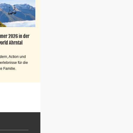
mer 2026 in der
orld Ahrntal
ern, Action und
erlebnisse für die
e Familie.