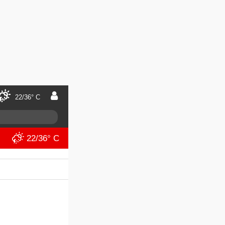
22/36° C
22/36° C