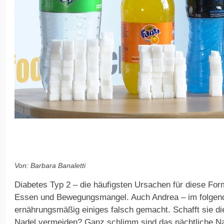
Von: Barbara Banaletti
Diabetes Typ 2 – die häufigsten Ursachen für diese For
Essen und Bewegungsmangel. Auch Andrea – im folgend
ernährungsmäßig einiges falsch gemacht. Schafft sie d
Nadel vermeiden? Ganz schlimm sind das nächtliche N