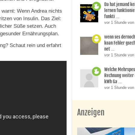
Da hat jemand ke
lernen funktionier
g warnt: Wenn Andrea nichts
funkti ...
itzen von Insulin. Das Ziel:
vor 1 Stunde vo
licher Süße setzen. Auch
 gesunder Ernährungsplan.
wenn ses dernoch
koan Fehler gsech
ng? Schaut rein und erfahrt
net ...
vor 1 Stunde von
Welche Mehrspes
Rechnung weiter 
kWh Ga ...
vor 1 Stunde von 
Anzeigen