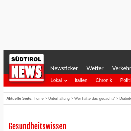
Newsticker
Wetter
Verkeh
Lokal
Italien
Chronik
Polit
Aktuelle Seite:
Home
>
Unterhaltung
>
Wer hätte das gedacht?
>
Diabet
Gesundheitswissen