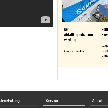
Der
Som
Abfallbegleitschein
Skiw
wird digital
Wand
Berg
Gruppo Santini
ganz
Unterhaltung
Service
Social