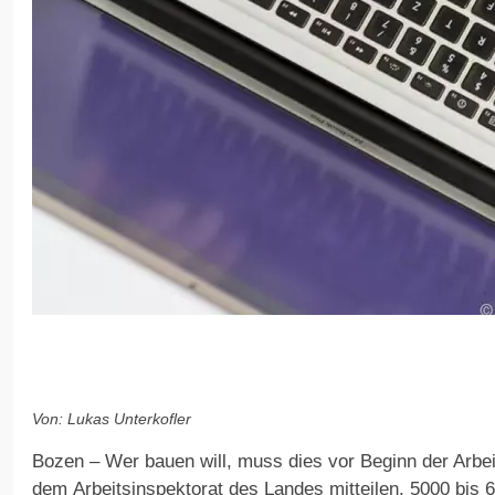
Von: Lukas Unterkofler
Bozen – Wer bauen will, muss dies vor Beginn der Arbe
dem Arbeitsinspektorat des Landes mitteilen. 5000 bis 