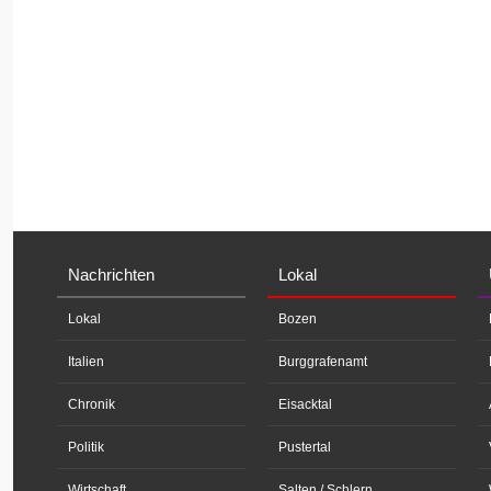
Nachrichten
Lokal
Lokal
Bozen
Italien
Burggrafenamt
Chronik
Eisacktal
Politik
Pustertal
Wirtschaft
Salten / Schlern