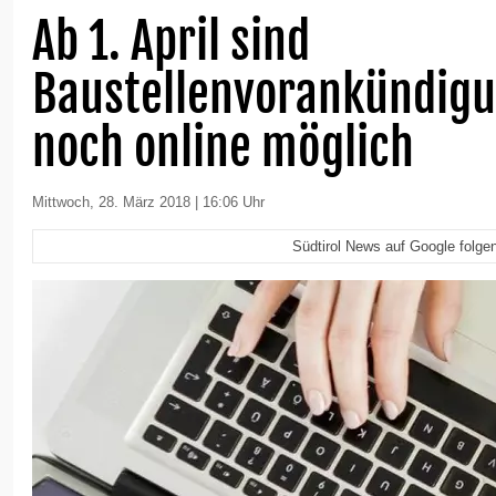
Ab 1. April sind
Baustellenvorankündig
noch online möglich
Mittwoch, 28. März 2018 | 16:06 Uhr
Südtirol News auf Google folge