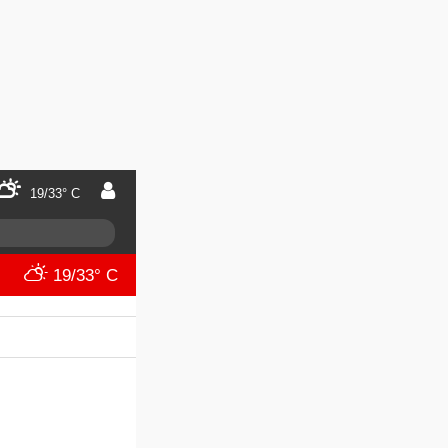
19/33° C
19/33° C