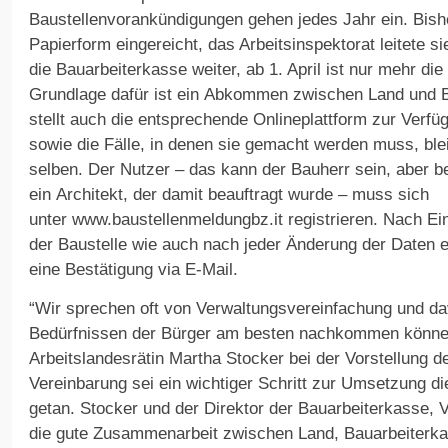
Baustellenvorankündigungen gehen jedes Jahr ein. Bish
Papierform eingereicht, das Arbeitsinspektorat leitete si
die Bauarbeiterkasse weiter, ab 1. April ist nur mehr di
Grundlage dafür ist ein Abkommen zwischen Land und B
stellt auch die entsprechende Onlineplattform zur Verfü
sowie die Fälle, in denen sie gemacht werden muss, ble
selben. Der Nutzer – das kann der Bauherr sein, aber b
ein Architekt, der damit beauftragt wurde – muss sich
unter www.baustellenmeldungbz.it registrieren. Nach E
der Baustelle wie auch nach jeder Änderung der Daten e
eine Bestätigung via E-Mail.
“Wir sprechen oft von Verwaltungsvereinfachung und da
Bedürfnissen der Bürger am besten nachkommen könne
Arbeitslandesrätin Martha Stocker bei der Vorstellung d
Vereinbarung sei ein wichtiger Schritt zur Umsetzung d
getan. Stocker und der Direktor der Bauarbeiterkasse, Vi
die gute Zusammenarbeit zwischen Land, Bauarbeiter