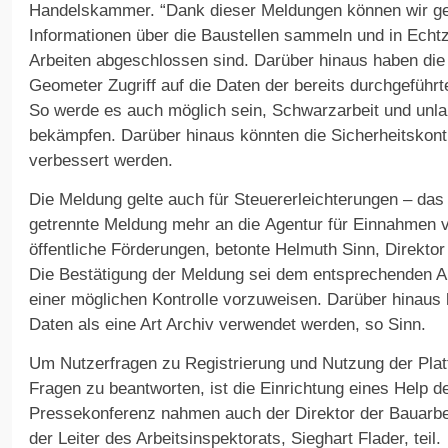
Handelskammer. “Dank dieser Meldungen können wir ge
Informationen über die Baustellen sammeln und in Echtze
Arbeiten abgeschlossen sind. Darüber hinaus haben die 
Geometer Zugriff auf die Daten der bereits durchgeführte
So werde es auch möglich sein, Schwarzarbeit und unl
bekämpfen. Darüber hinaus könnten die Sicherheitskontr
verbessert werden.
Die Meldung gelte auch für Steuererleichterungen – das
getrennte Meldung mehr an die Agentur für Einnahmen v
öffentliche Förderungen, betonte Helmuth Sinn, Direktor
Die Bestätigung der Meldung sei dem entsprechenden An
einer möglichen Kontrolle vorzuweisen. Darüber hinaus
Daten als eine Art Archiv verwendet werden, so Sinn.
Um Nutzerfragen zu Registrierung und Nutzung der Plat
Fragen zu beantworten, ist die Einrichtung eines Help 
Pressekonferenz nahmen auch der Direktor der Bauarbei
der Leiter des Arbeitsinspektorats, Sieghart Flader, teil.