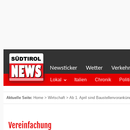
Newsticker
Wetter
Verkeh
Lokal
Italien
Chronik
Polit
Aktuelle Seite:
Home
>
Wirtschaft
>
Ab 1. April sind Baustellenvorankün
Vereinfachung