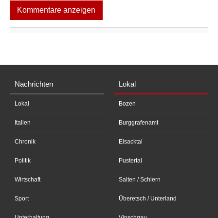
Kommentare anzeigen
Nachrichten
Lokal
Lokal
Bozen
Italien
Burggrafenamt
Chronik
Eisacktal
Politik
Pustertal
Wirtschaft
Salten / Schlern
Sport
Überetsch / Unterland
Unterhaltung
Vinschgau