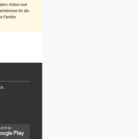
ern, Action und
erlebnisse für die
e Familie.
ok