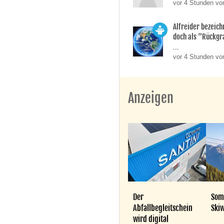
vor 4 Stunden vo
Alfreider bezeich
doch als "Rückgr
...
vor 4 Stunden vo
Anzeigen
Der
Som
Abfallbegleitschein
Skiw
wird digital