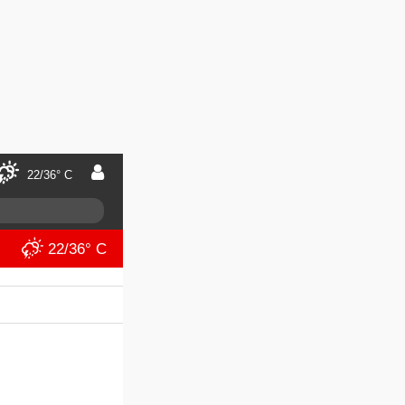
22/36° C
22/36° C