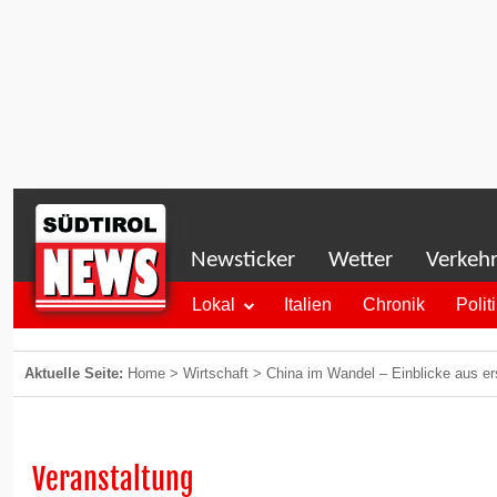
Newsticker
Wetter
Verkeh
Lokal
Italien
Chronik
Polit
Aktuelle Seite:
Home
>
Wirtschaft
>
China im Wandel – Einblicke aus er
Veranstaltung