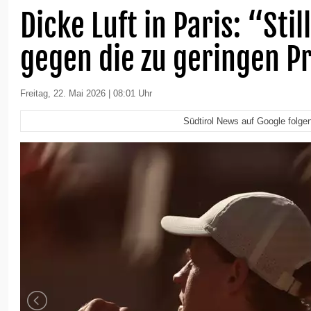
Dicke Luft in Paris: “Stil
gegen die zu geringen P
Freitag, 22. Mai 2026 | 08:01 Uhr
Südtirol News auf Google folge