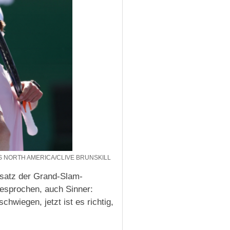
S NORTH AMERICA/CLIVE BRUNSKILL
msatz der Grand-Slam-
gesprochen, auch Sinner:
chwiegen, jetzt ist es richtig,