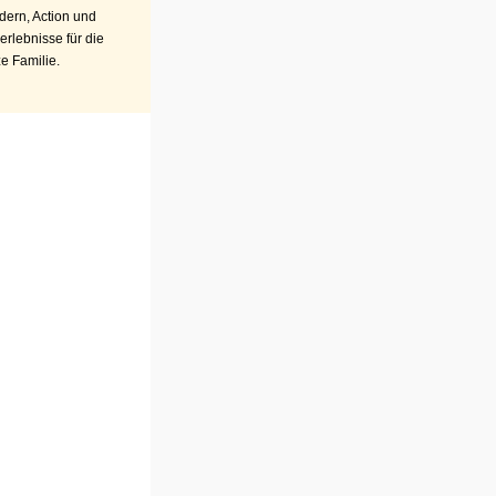
ern, Action und
erlebnisse für die
e Familie.