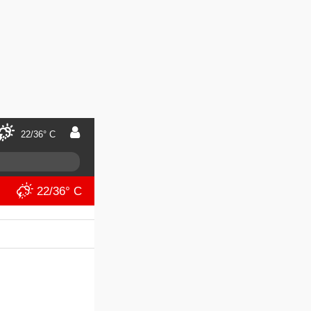
22/36° C
22/36° C