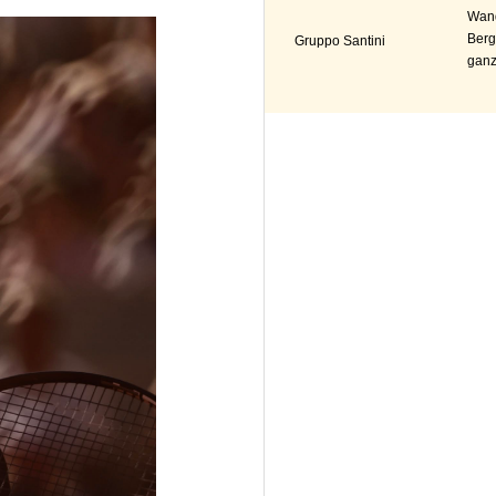
Wand
Berg
Gruppo Santini
ganz