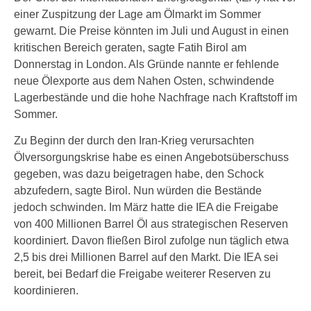
einer Zuspitzung der Lage am Ölmarkt im Sommer
gewarnt. Die Preise könnten im Juli und August in einen
kritischen Bereich geraten, sagte Fatih Birol am
Donnerstag in London. Als Gründe nannte er fehlende
neue Ölexporte aus dem Nahen Osten, schwindende
Lagerbestände und die hohe Nachfrage nach Kraftstoff im
Sommer.
Zu Beginn der durch den Iran-Krieg verursachten
Ölversorgungskrise habe es einen Angebotsüberschuss
gegeben, was dazu beigetragen habe, den Schock
abzufedern, sagte Birol. Nun würden die Bestände
jedoch schwinden. Im März hatte die IEA die Freigabe
von 400 Millionen Barrel Öl aus strategischen Reserven
koordiniert. Davon fließen Birol zufolge nun täglich etwa
2,5 bis drei Millionen Barrel auf den Markt. Die IEA sei
bereit, bei Bedarf die Freigabe weiterer Reserven zu
koordinieren.