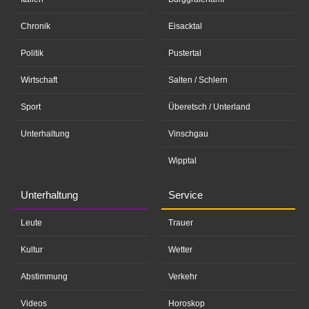
Chronik
Eisacktal
Politik
Pustertal
Wirtschaft
Salten / Schlern
Sport
Überetsch / Unterland
Unterhaltung
Vinschgau
Wipptal
Unterhaltung
Service
Leute
Trauer
Kultur
Wetter
Abstimmung
Verkehr
Videos
Horoskop