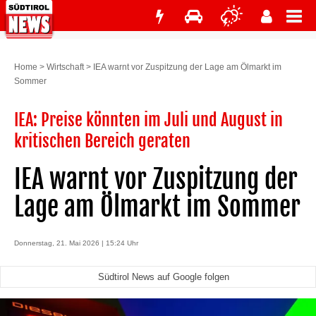
Home
>
Wirtschaft
>
IEA warnt vor Zuspitzung der Lage am Ölmarkt im
Sommer
IEA: Preise könnten im Juli und August in
kritischen Bereich geraten
IEA warnt vor Zuspitzung der
Lage am Ölmarkt im Sommer
Donnerstag, 21. Mai 2026 | 15:24 Uhr
Südtirol News auf Google folgen