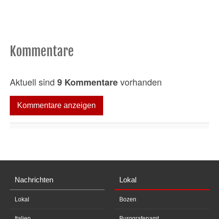
Kommentare
Aktuell sind
vorhanden
9 Kommentare
Kommentare anzeigen
Nachrichten
Lokal
Lokal
Bozen
Italien
Burggrafenamt