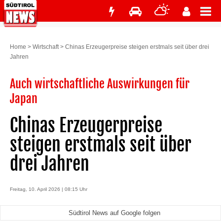
Home
>
Wirtschaft
>
Chinas Erzeugerpreise steigen erstmals seit über drei
Jahren
Auch wirtschaftliche Auswirkungen für
Japan
Chinas Erzeugerpreise
steigen erstmals seit über
drei Jahren
Freitag, 10. April 2026 | 08:15 Uhr
Südtirol News auf Google folgen