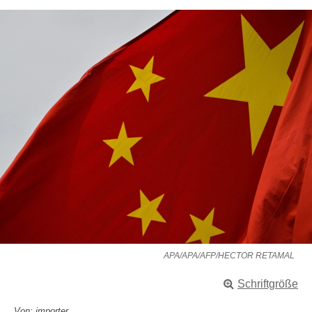
APA/APA/AFP/HECTOR RETAMAL
Schriftgröße
Von: importer