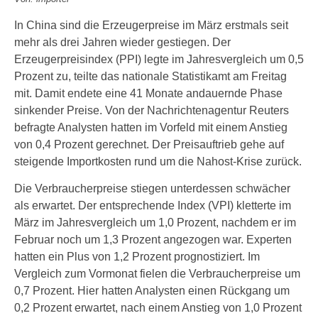
In China sind die Erzeugerpreise im März erstmals seit
mehr als drei Jahren wieder gestiegen. Der
Erzeugerpreisindex (PPI) legte im Jahresvergleich um 0,5
Prozent zu, teilte das nationale Statistikamt am Freitag
mit. Damit endete eine 41 Monate andauernde Phase
sinkender Preise. Von der Nachrichtenagentur Reuters
befragte Analysten hatten im Vorfeld mit einem Anstieg
von 0,4 Prozent gerechnet. Der Preisauftrieb gehe auf
steigende Importkosten rund um die Nahost-Krise zurück.
Die Verbraucherpreise stiegen unterdessen schwächer
als erwartet. Der entsprechende Index (VPI) kletterte im
März im Jahresvergleich um 1,0 Prozent, nachdem er im
Februar noch um 1,3 Prozent angezogen war. Experten
hatten ein Plus von 1,2 Prozent prognostiziert. Im
Vergleich zum Vormonat fielen die Verbraucherpreise um
0,7 Prozent. Hier hatten Analysten einen Rückgang um
0,2 Prozent erwartet, nach einem Anstieg von 1,0 Prozent