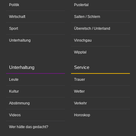
Politik
Pustertal
Wirtschaft
Salten / Schlern
Sport
Überetsch / Unterland
Unterhaltung
Vinschgau
Wipptal
Unterhaltung
Service
Leute
Trauer
Kultur
Wetter
Abstimmung
Verkehr
Videos
Horoskop
Wer hätte das gedacht?