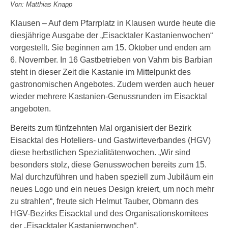
Von: Matthias Knapp
Klausen – Auf dem Pfarrplatz in Klausen wurde heute die
diesjährige Ausgabe der „Eisacktaler Kastanienwochen“
vorgestellt. Sie beginnen am 15. Oktober und enden am
6. November. In 16 Gastbetrieben von Vahrn bis Barbian
steht in dieser Zeit die Kastanie im Mittelpunkt des
gastronomischen Angebotes. Zudem werden auch heuer
wieder mehrere Kastanien-Genussrunden im Eisacktal
angeboten.
Bereits zum fünfzehnten Mal organisiert der Bezirk
Eisacktal des Hoteliers- und Gastwirteverbandes (HGV)
diese herbstlichen Spezialitätenwochen. „Wir sind
besonders stolz, diese Genusswochen bereits zum 15.
Mal durchzuführen und haben speziell zum Jubiläum ein
neues Logo und ein neues Design kreiert, um noch mehr
zu strahlen“, freute sich Helmut Tauber, Obmann des
HGV-Bezirks Eisacktal und des Organisationskomitees
der „Eisacktaler Kastanienwochen“.