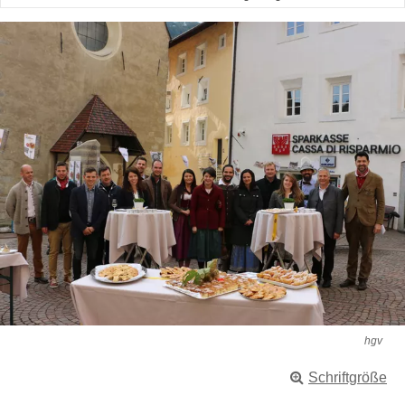
hgv
Schriftgröße