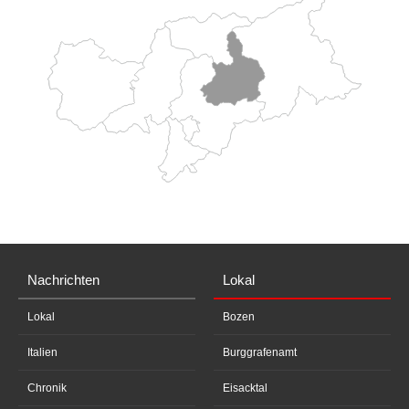
Nachrichten
Lokal
Lokal
Bozen
Italien
Burggrafenamt
Chronik
Eisacktal