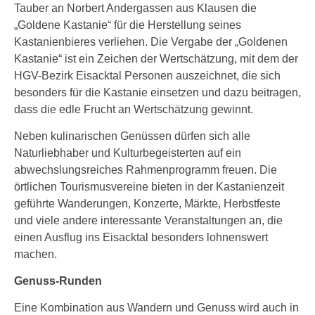
Tauber an Norbert Andergassen aus Klausen die
„Goldene Kastanie“ für die Herstellung seines
Kastanienbieres verliehen. Die Vergabe der „Goldenen
Kastanie“ ist ein Zeichen der Wertschätzung, mit dem der
HGV-Bezirk Eisacktal Personen auszeichnet, die sich
besonders für die Kastanie einsetzen und dazu beitragen,
dass die edle Frucht an Wertschätzung gewinnt.
Neben kulinarischen Genüssen dürfen sich alle
Naturliebhaber und Kulturbegeisterten auf ein
abwechslungsreiches Rahmenprogramm freuen. Die
örtlichen Tourismusvereine bieten in der Kastanienzeit
geführte Wanderungen, Konzerte, Märkte, Herbstfeste
und viele andere interessante Veranstaltungen an, die
einen Ausflug ins Eisacktal besonders lohnenswert
machen.
Genuss-Runden
Eine Kombination aus Wandern und Genuss wird auch in