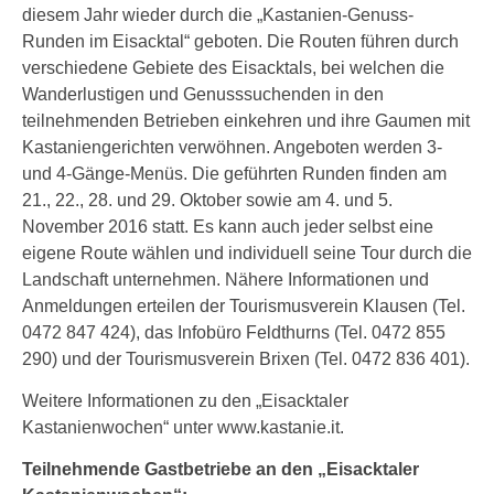
diesem Jahr wieder durch die „Kastanien-Genuss-
Runden im Eisacktal“ geboten. Die Routen führen durch
verschiedene Gebiete des Eisacktals, bei welchen die
Wanderlustigen und Genusssuchenden in den
teilnehmenden Betrieben einkehren und ihre Gaumen mit
Kastaniengerichten verwöhnen. Angeboten werden 3-
und 4-Gänge-Menüs. Die geführten Runden finden am
21., 22., 28. und 29. Oktober sowie am 4. und 5.
November 2016 statt. Es kann auch jeder selbst eine
eigene Route wählen und individuell seine Tour durch die
Landschaft unternehmen. Nähere Informationen und
Anmeldungen erteilen der Tourismusverein Klausen (Tel.
0472 847 424), das Infobüro Feldthurns (Tel. 0472 855
290) und der Tourismusverein Brixen (Tel. 0472 836 401).
Weitere Informationen zu den „Eisacktaler
Kastanienwochen“ unter www.kastanie.it.
Teilnehmende Gastbetriebe an den „Eisacktaler