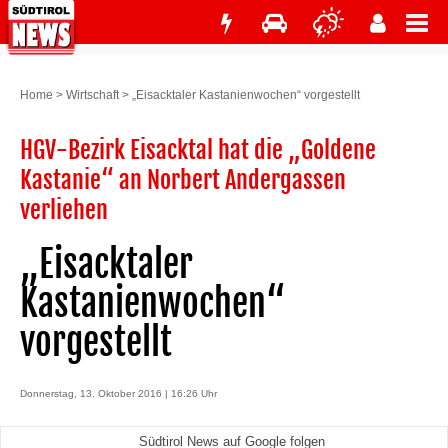
Home
>
Wirtschaft
>
„Eisacktaler Kastanienwochen“ vorgestellt
HGV-Bezirk Eisacktal hat die „Goldene
Kastanie“ an Norbert Andergassen
verliehen
„Eisacktaler
Kastanienwochen“
vorgestellt
Donnerstag, 13. Oktober 2016 | 16:26 Uhr
Südtirol News auf Google folgen