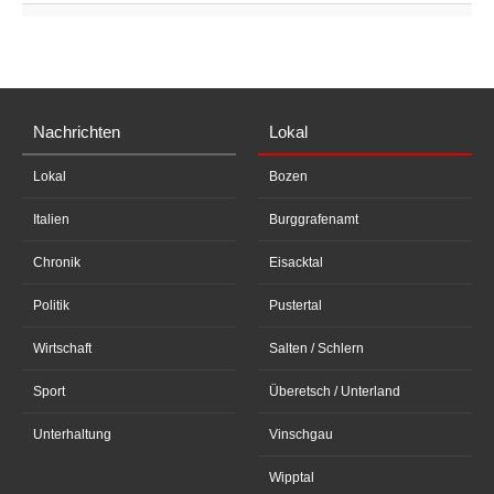
Nachrichten
Lokal
Lokal
Bozen
Italien
Burggrafenamt
Chronik
Eisacktal
Politik
Pustertal
Wirtschaft
Salten / Schlern
Sport
Überetsch / Unterland
Unterhaltung
Vinschgau
Wipptal