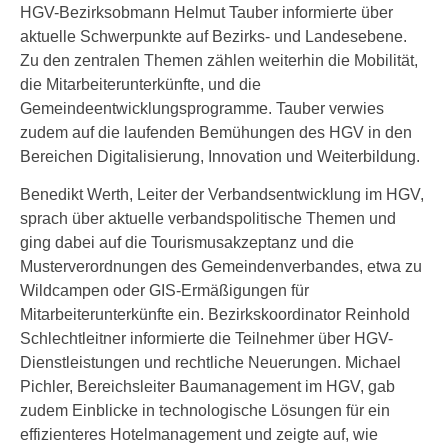
HGV-Bezirksobmann Helmut Tauber informierte über
aktuelle Schwerpunkte auf Bezirks- und Landesebene.
Zu den zentralen Themen zählen weiterhin die Mobilität,
die Mitarbeiterunterkünfte, und die
Gemeindeentwicklungsprogramme. Tauber verwies
zudem auf die laufenden Bemühungen des HGV in den
Bereichen Digitalisierung, Innovation und Weiterbildung.
Benedikt Werth, Leiter der Verbandsentwicklung im HGV,
sprach über aktuelle verbandspolitische Themen und
ging dabei auf die Tourismusakzeptanz und die
Musterverordnungen des Gemeindenverbandes, etwa zu
Wildcampen oder GIS-Ermäßigungen für
Mitarbeiterunterkünfte ein. Bezirkskoordinator Reinhold
Schlechtleitner informierte die Teilnehmer über HGV-
Dienstleistungen und rechtliche Neuerungen. Michael
Pichler, Bereichsleiter Baumanagement im HGV, gab
zudem Einblicke in technologische Lösungen für ein
effizienteres Hotelmanagement und zeigte auf, wie