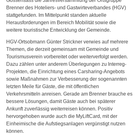
Gossensass die Jahresversammlung der Ortsgruppe
Brenner des Hoteliers- und Gastwirteverbandes (HGV)
stattgefunden. Im Mittelpunkt standen aktuelle
Herausforderungen im Bereich Mobilität sowie die
weitere touristische Entwicklung der Gemeinde.
HGV-Ortsobmann Günter Strickner verwies auf mehrere
Themen, die derzeit gemeinsam mit Gemeinde und
Tourismusverein vorbereitet oder weiterverfolgt werden.
Dazu zählen unter anderem Überlegungen zu Interreg-
Projekten, die Einrichtung eines Carsharing-Angebots
sowie Maßnahmen zur Verbesserung der sogenannten
letzten Meile für Gäste, die mit öffentlichen
Verkehrsmitteln anreisen. Gerade am Brenner brauche es
bessere Lösungen, damit Gäste auch bei späterer
Ankunft zuverlässig weiterreisen können. Positiv
hervorgehoben wurde auch die MyLiftCard, mit der
Einheimische die Aufstiegsanlagen vergünstigt nutzen
können.