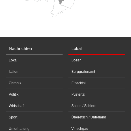
Nachrichten
Lokal
Lokal
Bozen
Italien
Burggrafenamt
Chronik
Eisacktal
Politik
Pustertal
Wirtschaft
Salten / Schlern
Sport
Überetsch / Unterland
Unterhaltung
Vinschgau