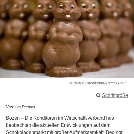
APA/APA (Archiv/dpa)/Patrick Pleul
Schriftgröße
Von: Ivo Drendel
Bozen – Die Konditoren im Wirtschaftsverband hds
beobachten die aktuellen Entwicklungen auf dem
Schokoladenmarkt mit großer Aufmerksamkeit. Bedingt