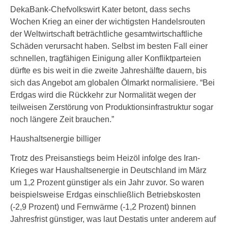
DekaBank-Chefvolkswirt Kater betont, dass sechs
Wochen Krieg an einer der wichtigsten Handelsrouten
der Weltwirtschaft beträchtliche gesamtwirtschaftliche
Schäden verursacht haben. Selbst im besten Fall einer
schnellen, tragfähigen Einigung aller Konfliktparteien
dürfte es bis weit in die zweite Jahreshälfte dauern, bis
sich das Angebot am globalen Ölmarkt normalisiere. “Bei
Erdgas wird die Rückkehr zur Normalität wegen der
teilweisen Zerstörung von Produktionsinfrastruktur sogar
noch längere Zeit brauchen.”
Haushaltsenergie billiger
Trotz des Preisanstiegs beim Heizöl infolge des Iran-
Krieges war Haushaltsenergie in Deutschland im März
um 1,2 Prozent günstiger als ein Jahr zuvor. So waren
beispielsweise Erdgas einschließlich Betriebskosten
(-2,9 Prozent) und Fernwärme (-1,2 Prozent) binnen
Jahresfrist günstiger, was laut Destatis unter anderem auf