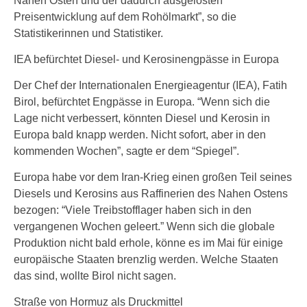
Nahen Osten und der dadurch ausgelösten
Preisentwicklung auf dem Rohölmarkt”, so die
Statistikerinnen und Statistiker.
IEA befürchtet Diesel- und Kerosinengpässe in Europa
Der Chef der Internationalen Energieagentur (IEA), Fatih
Birol, befürchtet Engpässe in Europa. “Wenn sich die
Lage nicht verbessert, könnten Diesel und Kerosin in
Europa bald knapp werden. Nicht sofort, aber in den
kommenden Wochen”, sagte er dem “Spiegel”.
Europa habe vor dem Iran-Krieg einen großen Teil seines
Diesels und Kerosins aus Raffinerien des Nahen Ostens
bezogen: “Viele Treibstofflager haben sich in den
vergangenen Wochen geleert.” Wenn sich die globale
Produktion nicht bald erhole, könne es im Mai für einige
europäische Staaten brenzlig werden. Welche Staaten
das sind, wollte Birol nicht sagen.
Straße von Hormuz als Druckmittel