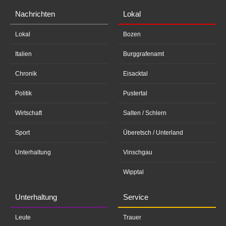
Nachrichten
Lokal
Lokal
Bozen
Italien
Burggrafenamt
Chronik
Eisacktal
Politik
Pustertal
Wirtschaft
Salten / Schlern
Sport
Überetsch / Unterland
Unterhaltung
Vinschgau
Wipptal
Unterhaltung
Service
Leute
Trauer