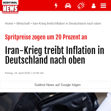
Home
>
Wirtschaft
>
Iran-Krieg treibt Inflation in Deutschland nach oben
Spritpreise zogen um 20 Prozent an
Iran-Krieg treibt Inflation in
Deutschland nach oben
Freitag, 10. April 2026 | 13:36 Uhr
Südtirol News auf Google folgen