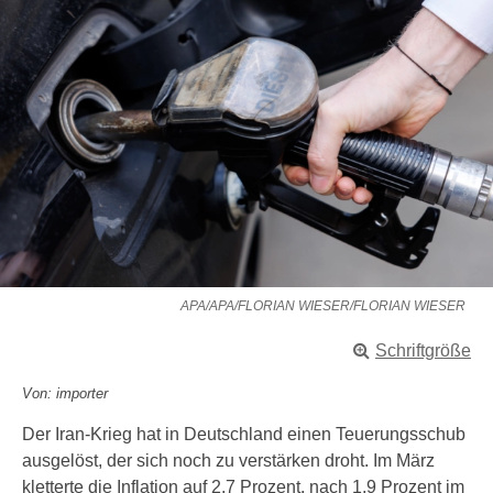
APA/APA/FLORIAN WIESER/FLORIAN WIESER
Schriftgröße
Von: importer
Der Iran-Krieg hat in Deutschland einen Teuerungsschub
ausgelöst, der sich noch zu verstärken droht. Im März
kletterte die Inflation auf 2,7 Prozent, nach 1,9 Prozent im