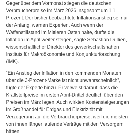
Gegenüber dem Vormonat stiegen die deutschen
Verbraucherpreise im März 2026 insgesamt um 1,1
Prozent. Der bisher beobachtete Inflationsanstieg sei nur
der Anfang, warnen Experten. Auch wenn der
Waffenstillstand im Mittleren Osten halte, dürfte die
Inflation im April weiter steigen, sagte Sebastian Dullien,
wissenschaftlicher Direktor des gewerkschaftsnahen
Instituts für Makroökonomie und Konjunkturforschung
(IMK).
“Ein Anstieg der Inflation in den kommenden Monaten
über die 3-Prozent-Marke ist nicht unwahrscheinlich”,
fügte der Experte hinzu. Er verweist darauf, dass die
Kraftstoffpreise im ersten April-Drittel deutlich über den
Preisen im März lagen. Auch wirkten Kostensteigerungen
im Großhandel für Erdgas und Elektrizität mit
Verzögerung auf die Verbraucherpreise, weil die meisten
von ihnen länger laufende Verträge mit den Versorgern
hätten.