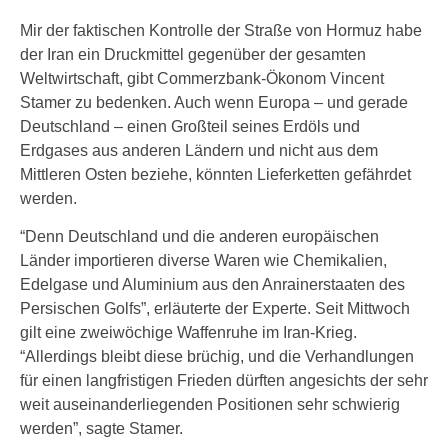
Mir der faktischen Kontrolle der Straße von Hormuz habe
der Iran ein Druckmittel gegenüber der gesamten
Weltwirtschaft, gibt Commerzbank-Ökonom Vincent
Stamer zu bedenken. Auch wenn Europa – und gerade
Deutschland – einen Großteil seines Erdöls und
Erdgases aus anderen Ländern und nicht aus dem
Mittleren Osten beziehe, könnten Lieferketten gefährdet
werden.
“Denn Deutschland und die anderen europäischen
Länder importieren diverse Waren wie Chemikalien,
Edelgase und Aluminium aus den Anrainerstaaten des
Persischen Golfs”, erläuterte der Experte. Seit Mittwoch
gilt eine zweiwöchige Waffenruhe im Iran-Krieg.
“Allerdings bleibt diese brüchig, und die Verhandlungen
für einen langfristigen Frieden dürften angesichts der sehr
weit auseinanderliegenden Positionen sehr schwierig
werden”, sagte Stamer.