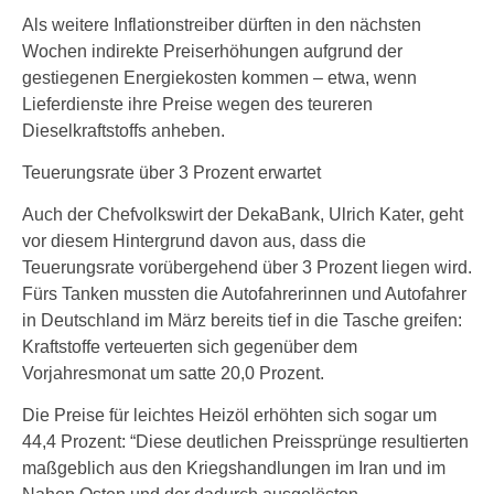
Als weitere Inflationstreiber dürften in den nächsten
Wochen indirekte Preiserhöhungen aufgrund der
gestiegenen Energiekosten kommen – etwa, wenn
Lieferdienste ihre Preise wegen des teureren
Dieselkraftstoffs anheben.
Teuerungsrate über 3 Prozent erwartet
Auch der Chefvolkswirt der DekaBank, Ulrich Kater, geht
vor diesem Hintergrund davon aus, dass die
Teuerungsrate vorübergehend über 3 Prozent liegen wird.
Fürs Tanken mussten die Autofahrerinnen und Autofahrer
in Deutschland im März bereits tief in die Tasche greifen:
Kraftstoffe verteuerten sich gegenüber dem
Vorjahresmonat um satte 20,0 Prozent.
Die Preise für leichtes Heizöl erhöhten sich sogar um
44,4 Prozent: “Diese deutlichen Preissprünge resultierten
maßgeblich aus den Kriegshandlungen im Iran und im