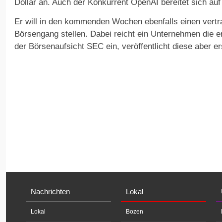
Dollar an. Auch der Konkurrent OpenAI bereitet sich auf
Er will in den kommenden Wochen ebenfalls einen vertra
Börsengang stellen. Dabei reicht ein Unternehmen die er
der Börsenaufsicht SEC ein, veröffentlicht diese aber e
Nachrichten
Lokal
Lokal
Bozen