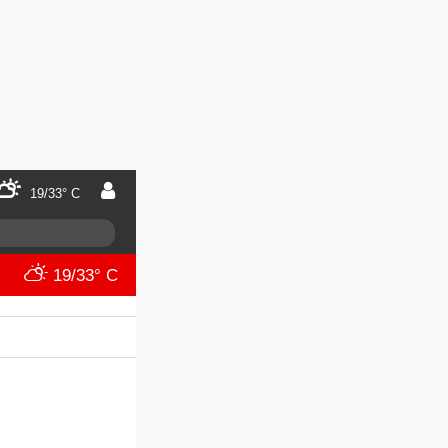
19/33° C
19/33° C