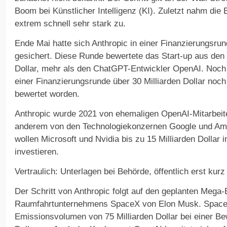
Boom bei Künstlicher Intelligenz (KI). Zuletzt nahm die
extrem schnell sehr stark zu.
Ende Mai hatte sich Anthropic in einer Finanzierungsrun
gesichert. Diese Runde bewertete das Start-up aus den 
Dollar, mehr als den ChatGPT-Entwickler OpenAI. Noch 
einer Finanzierungsrunde über 30 Milliarden Dollar noch 
bewertet worden.
Anthropic wurde 2021 von ehemaligen OpenAI-Mitarbeite
anderem von den Technologiekonzernen Google und Am
wollen Microsoft und Nvidia bis zu 15 Milliarden Dollar
investieren.
Vertraulich: Unterlagen bei Behörde, öffentlich erst kur
Der Schritt von Anthropic folgt auf den geplanten Mega
Raumfahrtunternehmens SpaceX von Elon Musk. SpaceX
Emissionsvolumen von 75 Milliarden Dollar bei einer Be