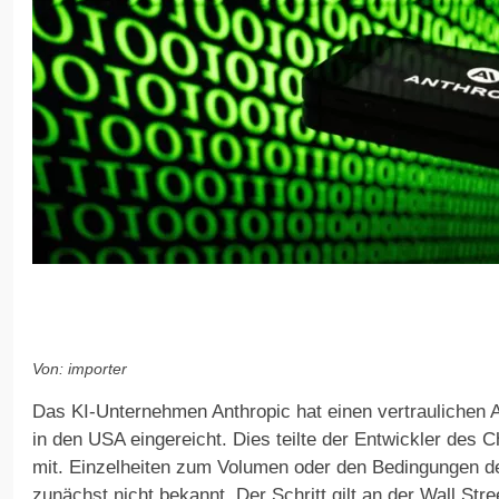
Von: importer
Das KI-Unternehmen Anthropic hat einen vertraulichen 
in den USA eingereicht. Dies teilte der Entwickler des
mit. Einzelheiten zum Volumen oder den Bedingungen d
zunächst nicht bekannt. Der Schritt gilt an der Wall Stre