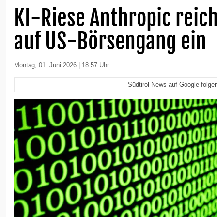
KI-Riese Anthropic reic
auf US-Börsengang ein
Montag, 01. Juni 2026 | 18:57 Uhr
Südtirol News auf Google folge