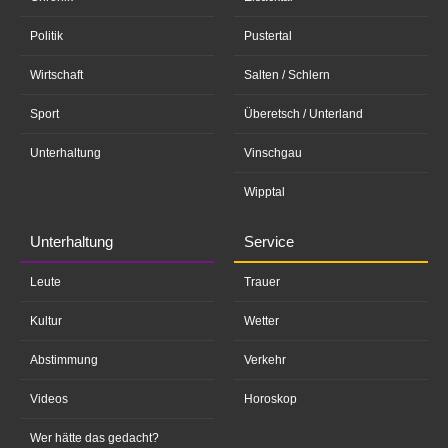
Politik
Pustertal
Wirtschaft
Salten / Schlern
Sport
Überetsch / Unterland
Unterhaltung
Vinschgau
Wipptal
Unterhaltung
Service
Leute
Trauer
Kultur
Wetter
Abstimmung
Verkehr
Videos
Horoskop
Wer hätte das gedacht?