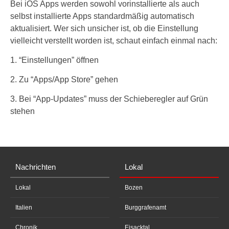
Bei iOS Apps werden sowohl vorinstallierte als auch
selbst installierte Apps standardmäßig automatisch
aktualisiert. Wer sich unsicher ist, ob die Einstellung
vielleicht verstellt worden ist, schaut einfach einmal nach:
1. “Einstellungen” öffnen
2. Zu “Apps/App Store” gehen
3. Bei “App-Updates” muss der Schieberegler auf Grün
stehen
Nachrichten
Lokal
Lokal
Bozen
Italien
Burggrafenamt
Chronik
Eisacktal