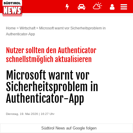
Home
>
Wirtschaft
>
Microsoft warnt vor Sicherheitsproblem in
Authenticator-App
Nutzer sollten den Authenticator
schnellstmöglich aktualisieren
Microsoft warnt vor
Sicherheitsproblem in
Authenticator-App
Dienstag, 19. Mai 2026 | 16:27 Uhr
Südtirol News auf Google folgen