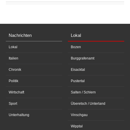
Nachrichten
Lokal
Lokal
Bozen
Italien
Burggrafenamt
Chronik
Eisacktal
Politik
Pustertal
Wirtschaft
Salten / Schlern
Sport
Überetsch / Unterland
Unterhaltung
Vinschgau
Wipptal