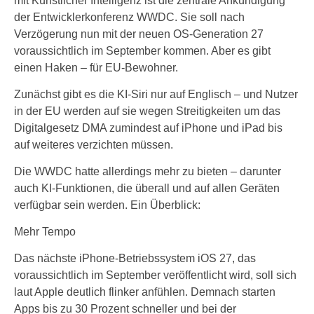
mit Künstlicher Intelligenz ist die zentrale Ankündigung
der Entwicklerkonferenz WWDC. Sie soll nach
Verzögerung nun mit der neuen OS-Generation 27
voraussichtlich im September kommen. Aber es gibt
einen Haken – für EU-Bewohner.
Zunächst gibt es die KI-Siri nur auf Englisch – und Nutzer
in der EU werden auf sie wegen Streitigkeiten um das
Digitalgesetz DMA zumindest auf iPhone und iPad bis
auf weiteres verzichten müssen.
Die WWDC hatte allerdings mehr zu bieten – darunter
auch KI-Funktionen, die überall und auf allen Geräten
verfügbar sein werden. Ein Überblick:
Mehr Tempo
Das nächste iPhone-Betriebssystem iOS 27, das
voraussichtlich im September veröffentlicht wird, soll sich
laut Apple deutlich flinker anfühlen. Demnach starten
Apps bis zu 30 Prozent schneller und bei der