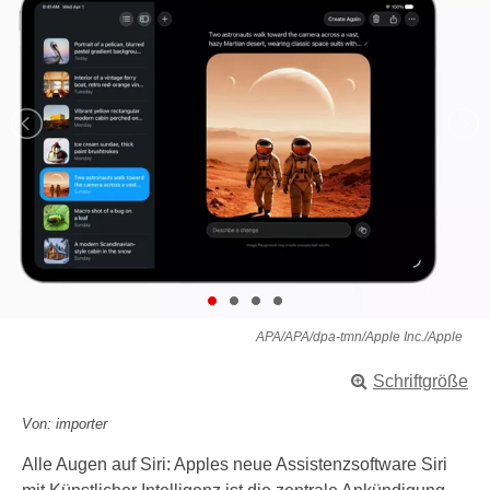
APA/APA/dpa-tmn/Apple Inc./Apple
Schriftgröße
Von: importer
Alle Augen auf Siri: Apples neue Assistenzsoftware Siri