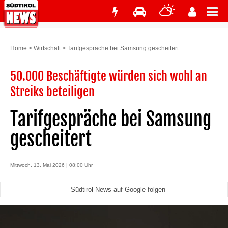
Home
>
Wirtschaft
>
Tarifgespräche bei Samsung gescheitert
50.000 Beschäftigte würden sich wohl an
Streiks beteiligen
Tarifgespräche bei Samsung
gescheitert
Mittwoch, 13. Mai 2026 | 08:00 Uhr
Südtirol News auf Google folgen