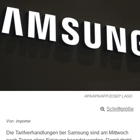
APA/APA/AFP/JOSEP LAGO
Schriftgröße
Von: importer
Die Tarifverhandlungen bei Samsung sind am Mittwoch