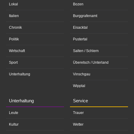
Lokal
Bozen
Italien
Burggrafenamt
Chronik
Eisacktal
Politik
Pustertal
Wirtschaft
Salten / Schlern
Sport
Überetsch / Unterland
Unterhaltung
Vinschgau
Wipptal
Unterhaltung
Service
Leute
Trauer
Kultur
Wetter