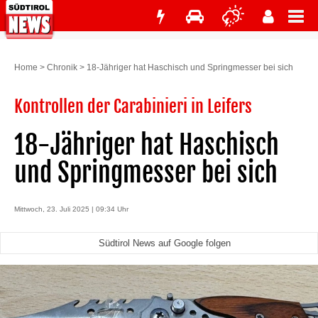
Home
>
Chronik
>
18-Jähriger hat Haschisch und Springmesser bei sich
Kontrollen der Carabinieri in Leifers
18-Jähriger hat Haschisch
und Springmesser bei sich
Mittwoch, 23. Juli 2025 | 09:34 Uhr
Südtirol News auf Google folgen