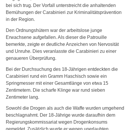
bei sich trug. Der Vorfall unterstreicht die anhaltenden
Bemühungen der Carabinieri zur Kriminalitätsprävention
in der Region.
Den Ordnungshütern war der arbeitslose junge
Erwachsene aufgefallen. Als dieser die Patrouille
bemerkte, zeigte er deutliche Anzeichen von Nervosität
und Unruhe. Dies veranlasste die Carabinieri zu einer
genaueren Überprüfung.
Bei der Durchsuchung des 18-Jährigen entdeckten die
Carabinieri rund ein Gramm Haschisch sowie ein
Springmesser mit einer Gesamtlänge von etwa 15
Zentimetern. Die scharfe Klinge war rund sieben
Zentimeter lang.
Sowohl die Drogen als auch die Waffe wurden umgehend
beschlagnahmt. Der 18-Jährige wurde daraufhin dem
Regierungskommissariat wegen Drogenkonsums
gemeldet. Zusätzlich wurde er wegen unerlaubten