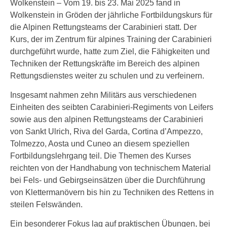
Wolkenstein – Vom 19. bis 23. Mai 2025 fand in
Wolkenstein in Gröden der jährliche Fortbildungskurs für
die Alpinen Rettungsteams der Carabinieri statt. Der
Kurs, der im Zentrum für alpines Training der Carabinieri
durchgeführt wurde, hatte zum Ziel, die Fähigkeiten und
Techniken der Rettungskräfte im Bereich des alpinen
Rettungsdienstes weiter zu schulen und zu verfeinern.
Insgesamt nahmen zehn Militärs aus verschiedenen
Einheiten des seibten Carabinieri-Regiments von Leifers
sowie aus den alpinen Rettungsteams der Carabinieri
von Sankt Ulrich, Riva del Garda, Cortina d’Ampezzo,
Tolmezzo, Aosta und Cuneo an diesem speziellen
Fortbildungslehrgang teil. Die Themen des Kurses
reichten von der Handhabung von technischem Material
bei Fels- und Gebirgseinsätzen über die Durchführung
von Klettermanövern bis hin zu Techniken des Rettens in
steilen Felswänden.
Ein besonderer Fokus lag auf praktischen Übungen, bei