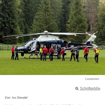
Carabinieri
Schriftgröße
Von: Ivo Drendel