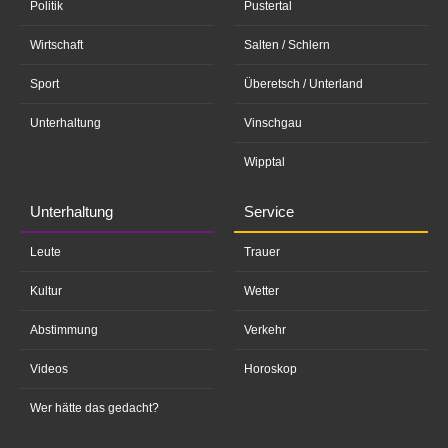
Politik
Pustertal
Wirtschaft
Salten / Schlern
Sport
Überetsch / Unterland
Unterhaltung
Vinschgau
Wipptal
Unterhaltung
Service
Leute
Trauer
Kultur
Wetter
Abstimmung
Verkehr
Videos
Horoskop
Wer hätte das gedacht?