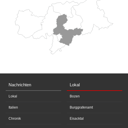
Nachrichten
Lokal
Lokal
Bozen
Italien
Burggrafenamt
Chronik
Eisacktal