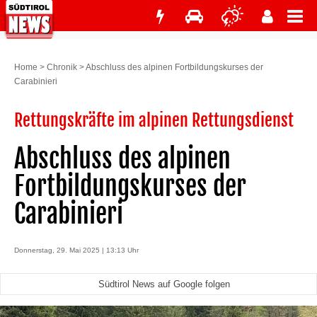
Home
>
Chronik
>
Abschluss des alpinen Fortbildungskurses der
Carabinieri
Rettungskräfte im alpinen Rettungsdienst
Abschluss des alpinen
Fortbildungskurses der
Carabinieri
Donnerstag, 29. Mai 2025 | 13:13 Uhr
Südtirol News auf Google folgen