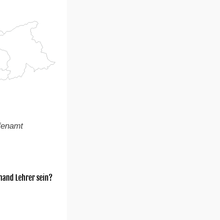
fenamt
mand Lehrer sein?