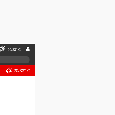
20/33° C
20/33° C