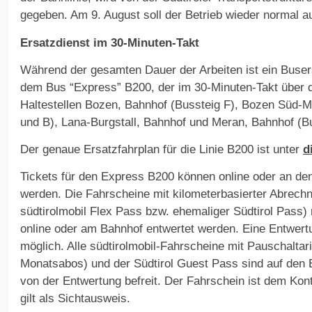
gegeben. Am 9. August soll der Betrieb wieder normal
Ersatzdienst im 30-Minuten-Takt
Während der gesamten Dauer der Arbeiten ist ein Buser
dem Bus “Express” B200, der im 30-Minuten-Takt über d
Haltestellen Bozen, Bahnhof (Bussteig F), Bozen Süd-M
und B), Lana-Burgstall, Bahnhof und Meran, Bahnhof (Bu
Der genaue Ersatzfahrplan für die Linie B200 ist unter
d
Tickets für den Express B200 können online oder an d
werden. Die Fahrscheine mit kilometerbasierter Abrech
südtirolmobil Flex Pass bzw. ehemaliger Südtirol Pass
online oder am Bahnhof entwertet werden. Eine Entwertu
möglich. Alle südtirolmobil-Fahrscheine mit Pauschaltari
Monatsabos) und der Südtirol Guest Pass sind auf den 
von der Entwertung befreit. Der Fahrschein ist dem Kon
gilt als Sichtausweis.