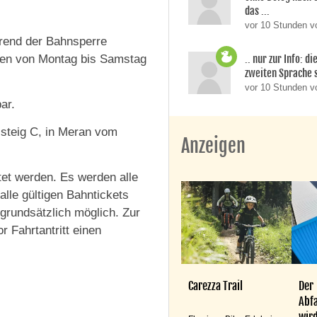
das ...
vor 10 Stunden v
rend der Bahnsperre
uten von Montag bis Samstag
.. nur zur Info: d
zweiten Sprache si
vor 10 Stunden 
ar.
steig C, in Meran vom
Anzeigen
tet werden. Es werden alle
alle gültigen Bahntickets
 grundsätzlich möglich. Zur
r Fahrtantritt einen
Carezza Trail
Der
Abfa
wird