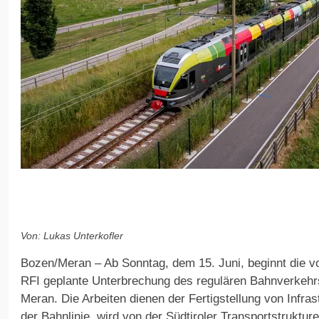
Von: Lukas Unterkofler
Bozen/Meran – Ab Sonntag, dem 15. Juni, beginnt die 
RFI geplante Unterbrechung des regulären Bahnverkehr
Meran. Die Arbeiten dienen der Fertigstellung von Infr
der Bahnlinie, wird von der Südtiroler Transportstruktu