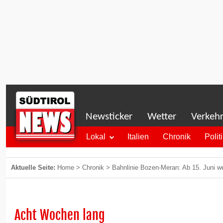
Newsticker
Wetter
Verkeh
Lokal
Italien
Chronik
Polit
Aktuelle Seite:
Home
>
Chronik
>
Bahnlinie Bozen-Meran: Ab 15. Juni w
Acht Wochen lang