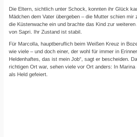
Die Eltern, sichtlich unter Schock, konnten ihr Glück k
Mädchen dem Vater übergeben – die Mutter schien mir zu
die Küstenwache ein und brachte das Kind zur weiteren
von Sapri. Ihr Zustand ist stabil.
Für Marcolla, hauptberuflich beim Weißen Kreuz in Bozen
wie viele – und doch einer, der wohl für immer in Erinne
Heldenhaftes, das ist mein Job“, sagt er bescheiden. Da
richtigen Ort war, sehen viele vor Ort anders: In Marina
als Held gefeiert.