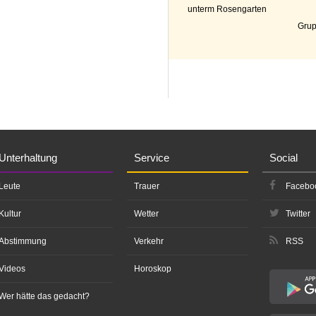
unterm Rosengarten
Grup
Unterhaltung
Service
Social
Leute
Trauer
Facebo
Kultur
Wetter
Twitter
Abstimmung
Verkehr
RSS
Videos
Horoskop
Wer hätte das gedacht?