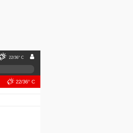
22/36° C
22/36° C