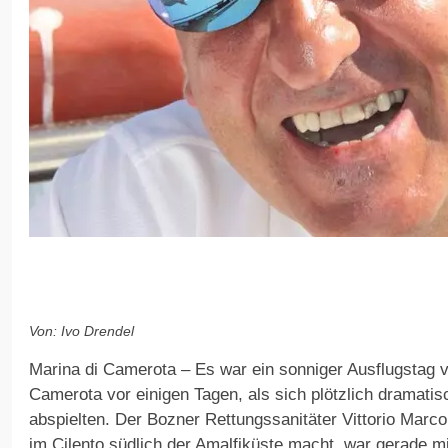
Von: Ivo Drendel
Marina di Camerota – Es war ein sonniger Ausflugstag v
Camerota vor einigen Tagen, als sich plötzlich dramat
abspielten. Der Bozner Rettungssanitäter Vittorio Marcol
im Cilento südlich der Amalfiküste macht, war gerade m