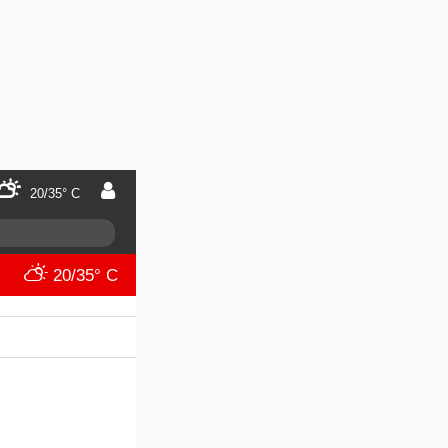
20/35° C
20/35° C