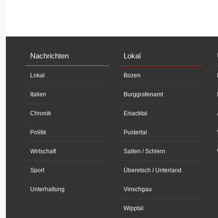
Nachrichten
Lokal
Lokal
Bozen
Italien
Burggrafenamt
Chronik
Eisacktal
Politik
Pustertal
Wirtschaft
Salten / Schlern
Sport
Überetsch / Unterland
Unterhaltung
Vinschgau
Wipptal