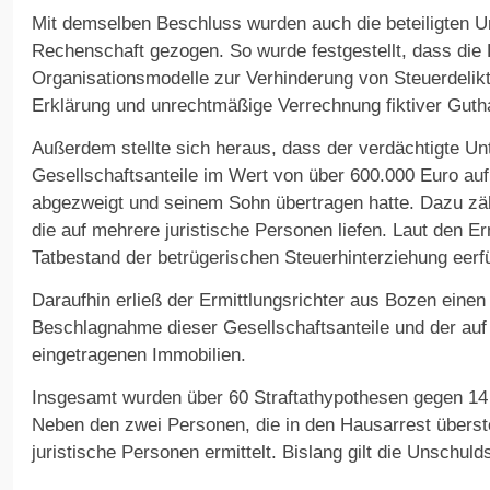
Mit demselben Beschluss wurden auch die beteiligten 
Rechenschaft gezogen. So wurde festgestellt, dass die
Organisationsmodelle zur Verhinderung von Steuerdelik
Erklärung und unrechtmäßige Verrechnung fiktiver Gutha
Außerdem stellte sich heraus, dass der verdächtigte U
Gesellschaftsanteile im Wert von über 600.000 Euro au
abgezweigt und seinem Sohn übertragen hatte. Dazu zäh
die auf mehrere juristische Personen liefen. Laut den Erm
Tatbestand der betrügerischen Steuerhinterziehung eerfül
Daraufhin erließ der Ermittlungsrichter aus Bozen eine
Beschlagnahme dieser Gesellschaftsanteile und der auf
eingetragenen Immobilien.
Insgesamt wurden über 60 Straftathypothesen gegen 14 
Neben den zwei Personen, die in den Hausarrest überste
juristische Personen ermittelt. Bislang gilt die Unschul