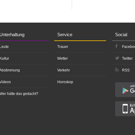
Unterhaltung
Service
Social
Leute
Trauer
Facebo
Kultur
Wetter
Twitter
Abstimmung
Verkehr
RSS
Videos
Horoskop
Wer hätte das gedacht?