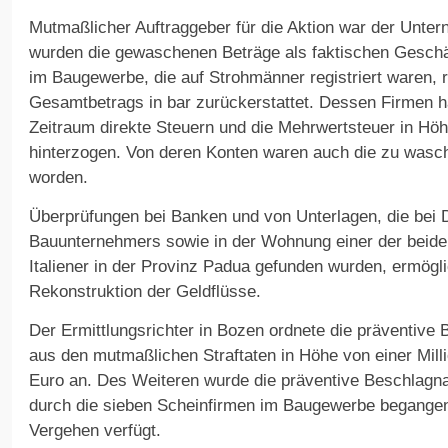
Mutmaßlicher Auftraggeber für die Aktion war der Unte
wurden die gewaschenen Beträge als faktischen Geschä
im Baugewerbe, die auf Strohmänner registriert waren,
Gesamtbetrags in bar zurückerstattet. Dessen Firmen h
Zeitraum direkte Steuern und die Mehrwertsteuer in Höh
hinterzogen. Von deren Konten waren auch die zu wasch
worden.
Überprüfungen bei Banken und von Unterlagen, die be
Bauunternehmers sowie in der Wohnung einer der beide
Italiener in der Provinz Padua gefunden wurden, ermöglic
Rekonstruktion der Geldflüsse.
Der Ermittlungsrichter in Bozen ordnete die präventiv
aus den mutmaßlichen Straftaten in Höhe von einer Milli
Euro an. Des Weiteren wurde die präventive Beschlag
durch die sieben Scheinfirmen im Baugewerbe begangen
Vergehen verfügt.