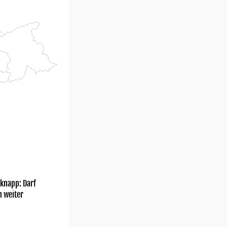
knapp: Darf
h weiter