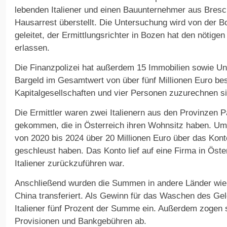
lebenden Italiener und einen Bauunternehmer aus Bresci
Hausarrest überstellt. Die Untersuchung wird von der B
geleitet, der Ermittlungsrichter in Bozen hat den nötige
erlassen.
Die Finanzpolizei hat außerdem 15 Immobilien sowie U
Bargeld im Gesamtwert von über fünf Millionen Euro be
Kapitalgesellschaften und vier Personen zuzurechnen si
Die Ermittler waren zwei Italienern aus den Provinzen 
gekommen, die in Österreich ihren Wohnsitz haben. Um
von 2020 bis 2024 über 20 Millionen Euro über das Konto
geschleust haben. Das Konto lief auf eine Firma in Öster
Italiener zurückzuführen war.
Anschließend wurden die Summen in andere Länder wie 
China transferiert. Als Gewinn für das Waschen des Gel
Italiener fünf Prozent der Summe ein. Außerdem zogen s
Provisionen und Bankgebühren ab.