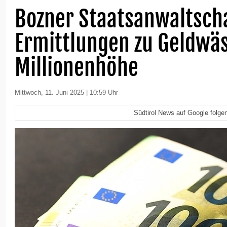
Bozner Staatsanwaltscha
Ermittlungen zu Geldwäs
Millionenhöhe
Mittwoch, 11. Juni 2025 | 10:59 Uhr
Südtirol News auf Google folge