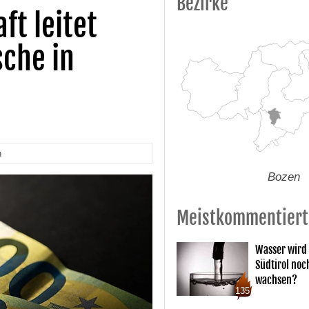
Bezirke
ft leitet
che in
n
Bozen
Meistkommentiert
Wasser wird 
Südtirol noc
wachsen?
135