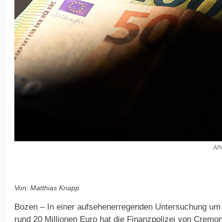
AP
Von: Matthias Knapp
Bozen – In einer aufsehenerregenden Untersuchung u
rund 20 Millionen Euro hat die Finanzpolizei von Cremon