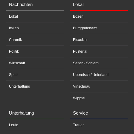
Nachrichten
Lokal
Lokal
Bozen
Italien
Burggrafenamt
Chronik
Eisacktal
Politik
Pustertal
Wirtschaft
Salten / Schlern
Sport
Überetsch / Unterland
Unterhaltung
Vinschgau
Wipptal
Unterhaltung
Service
Leute
Trauer