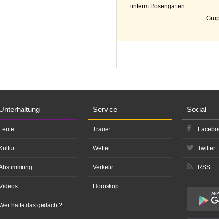
unterm Rosengarten
Grup
Unterhaltung
Service
Social
Leute
Trauer
Facebo
Kultur
Wetter
Twitter
Abstimmung
Verkehr
RSS
Videos
Horoskop
Wer hätte das gedacht?