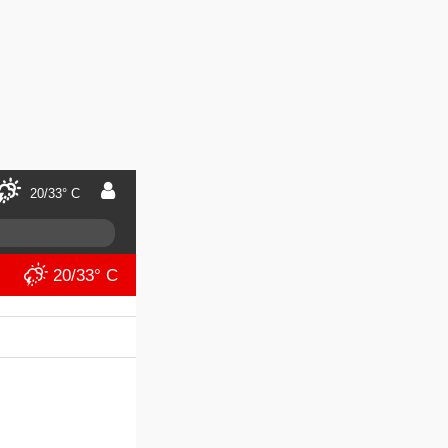
20/33° C
20/33° C