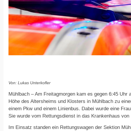
Von: Lukas Unterkofler
Mühlbach – Am Freitagmorgen kam es gegen 6:45 Uhr auf
Höhe des Altersheims und Klosters in Mühlbach zu ein
einem Pkw und einem Linienbus. Dabei wurde eine Frau au
Sie wurde vom Rettungsdienst in das Krankenhaus von 
Im Einsatz standen ein Rettungswagen der Sektion Mü