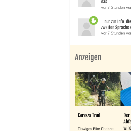
das ...
vor 7 Stunden von
.. nur zur Info: d
zweiten Sprache si
vor 7 Stunden v
Anzeigen
Carezza Trail
Der
Abfa
wird
Flowiges Bike-Erlebnis