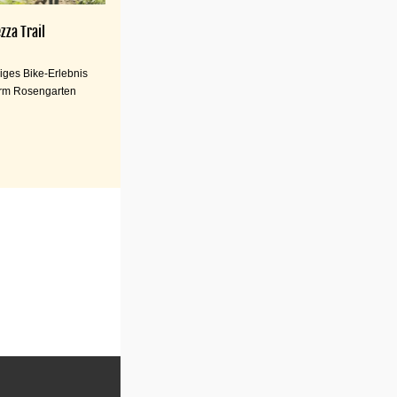
zza Trail
iges Bike-Erlebnis
rm Rosengarten