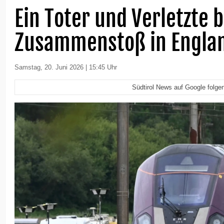
Ein Toter und Verletzte 
Zusammenstoß in Engla
Samstag, 20. Juni 2026 | 15:45 Uhr
Südtirol News auf Google folge