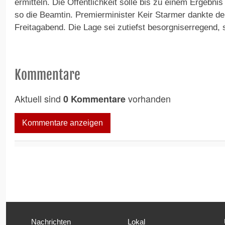
ermitteln. Die Öffentlichkeit solle bis zu einem Ergebn
so die Beamtin. Premierminister Keir Starmer dankte d
Freitagabend. Die Lage sei zutiefst besorgniserregend, s
Kommentare
Aktuell sind
vorhanden
0 Kommentare
Kommentare anzeigen
Nachrichten
Lokal