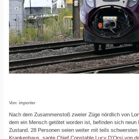
Von: importer
Nach dem Zusammenstoß zweier Züge nördlich von Lon
dem ein Mensch getötet worden ist, befinden sich neun
Zustand. 28 Personen seien weiter mit teils schwersten
Krankenhaus, sagte Chief Constable Lucy D’Orsi von der