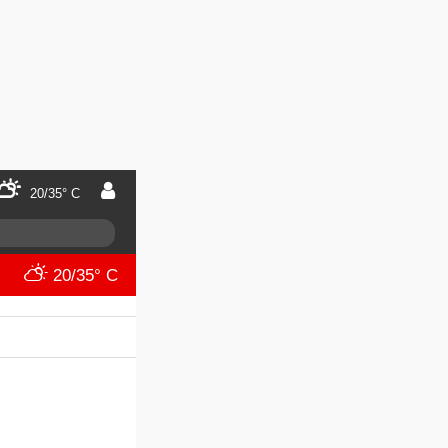
20/35° C
20/35° C