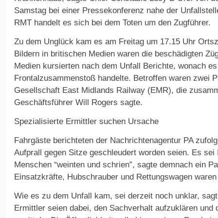
Samstag bei einer Pressekonferenz nahe der Unfallstell
RMT handelt es sich bei dem Toten um den Zugführer.
Zu dem Unglück kam es am Freitag um 17.15 Uhr Ortszei
Bildern in britischen Medien waren die beschädigten Züg
Medien kursierten nach dem Unfall Berichte, wonach es
Frontalzusammenstoß handelte. Betroffen waren zwei P
Gesellschaft East Midlands Railway (EMR), die zusam
Geschäftsführer Will Rogers sagte.
Spezialisierte Ermittler suchen Ursache
Fahrgäste berichteten der Nachrichtenagentur PA zufo
Aufprall gegen Sitze geschleudert worden seien. Es se
Menschen “weinten und schrien”, sagte demnach ein Pa
Einsatzkräfte, Hubschrauber und Rettungswagen waren 
Wie es zu dem Unfall kam, sei derzeit noch unklar, sagte
Ermittler seien dabei, den Sachverhalt aufzuklären und