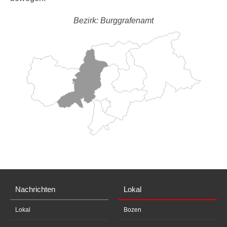
Bezirk: Burggrafenamt
Nachrichten
Lokal
Lokal
Bozen