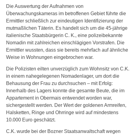
Die Auswertung der Aufnahmen von
Überwachungskameras im betroffenen Gebiet führte die
Ermittler schließlich zur eindeutigen Identifizierung der
mutmaßlichen Täterin. Es handelt sich um die 45-jährige
italienische Staatsbürgerin C. K., eine polizeibekannte
Nomadin mit zahlreichen einschlägigen Vorstrafen. Die
Ermittler wussten, dass sie bereits mehrfach auf ähnliche
Weise in Wohnungen eingebrochen war.
Die Polizisten eilten unverzüglich zum Wohnsitz von C.K.
in einem nahegelegenen Nomadenlager, um dort die
Behausung der Frau zu durchsuchen – mit Erfolg:
Innerhalb des Lagers konnte die gesamte Beute, die im
Appartement in Obermais entwendet worden war,
sichergestellt werden. Der Wert der goldenen Armreifen,
Halsketten, Ringe und Ohrringe wird auf mindestens
10.000 Euro geschätzt.
C.K. wurde bei der Bozner Staatsanwaltschaft wegen