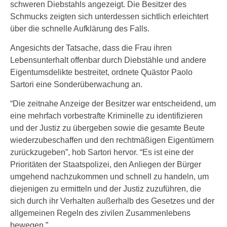
schweren Diebstahls angezeigt. Die Besitzer des
Schmucks zeigten sich unterdessen sichtlich erleichtert
über die schnelle Aufklärung des Falls.
Angesichts der Tatsache, dass die Frau ihren
Lebensunterhalt offenbar durch Diebstähle und andere
Eigentumsdelikte bestreitet, ordnete Quästor Paolo
Sartori eine Sonderüberwachung an.
“Die zeitnahe Anzeige der Besitzer war entscheidend, um
eine mehrfach vorbestrafte Kriminelle zu identifizieren
und der Justiz zu übergeben sowie die gesamte Beute
wiederzubeschaffen und den rechtmäßigen Eigentümern
zurückzugeben”, hob Sartori hervor. “Es ist eine der
Prioritäten der Staatspolizei, den Anliegen der Bürger
umgehend nachzukommen und schnell zu handeln, um
diejenigen zu ermitteln und der Justiz zuzuführen, die
sich durch ihr Verhalten außerhalb des Gesetzes und der
allgemeinen Regeln des zivilen Zusammenlebens
bewegen.”