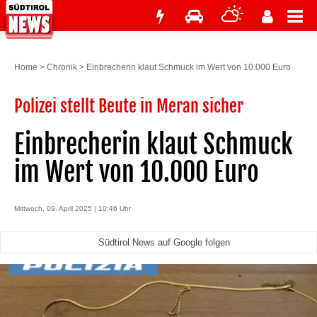
Home
>
Chronik
>
Einbrecherin klaut Schmuck im Wert von 10.000 Euro
Polizei stellt Beute in Meran sicher
Einbrecherin klaut Schmuck
im Wert von 10.000 Euro
Mittwoch, 09. April 2025 | 10:46 Uhr
Südtirol News auf Google folgen