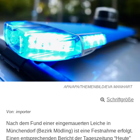
APA/APA/THEMENBILD/EVA MANHART
Schriftgröße
Von: importer
Nach dem Fund einer eingemauerten Leiche in
Münchendorf (Bezirk Mödling) ist eine Festnahme erfolgt.
Einen entsprechenden Bericht der Tageszeitung “Heute”