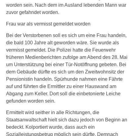
worden sein. Nach dem im Ausland lebenden Mann war
zuvor gefahndet worden.
Frau war als vermisst gemeldet worden
Bei der Verstorbenen soll es sich um eine Frau handeln,
die bald 100 Jahre alt geworden wäre. Sie wurde als
vermisst gemeldet. Die Polizei hatte die Feuerwehr
früheren Medienberichten zufolge am Abend des 28. Mai
um Unterstützung bei einer Tür-Notöffnung gebeten. Bei
dem Gebäude dürfte es sich um den Zweitwohnsitz der
Pensionistin handeln. Spürhunde nahmen eine Fährte
auf und führten die Ermittler zu einer Hauswand am
Abgang zum Keller. Dort soll die einbetonierte Leiche
gefunden worden sein.
Ermittelt wird seither in alle Richtungen, die
Staatsanwaltschaft hielt sich dazu jedoch von Beginn an
bedeckt. Kolportiert wurde, dass auch ein
Sozialleistungsbetrug möglich sein dürfte. Demnach