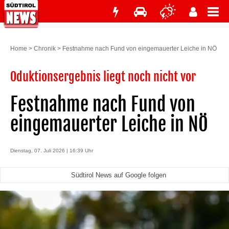
Home
>
Chronik
>
Festnahme nach Fund von eingemauerter Leiche in NÖ
Oduktionsergebnis liegt noch nicht vor
Festnahme nach Fund von
eingemauerter Leiche in NÖ
Dienstag, 07. Juli 2026 | 16:39 Uhr
Südtirol News auf Google folgen