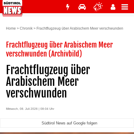
Home
>
Chronik
>
Frachtflugzeug über Arabischem Meer verschwunden
Frachtflugzeug über Arabischem Meer
verschwunden (Archivbild)
Frachtflugzeug über
Arabischem Meer
verschwunden
Mittwoch, 08. Juli 2026 | 08:04 Uhr
Südtirol News auf Google folgen