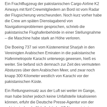
Ein Frachtflugzeug der pakistanischen Cargo-Airline K2
Airways mit fünf Crewmitgliedern an Bord ist vom Radar
der Flugsicherung verschwunden. Noch kurz vorher habe
die Crew am späten Dienstagabend von
Navigationsproblemen gesprochen, schrieb die
pakistanische Flughafenbehörde in einer Stellungnahme
– die Maschine habe stark an Höhe verloren.
Die Boeing 737 sei vom Küstenemirat Sharjah in den
Vereinigten Arabischen Emiraten in die pakistanische
Hafenmetropole Karachi unterwegs gewesen, hieß es
weiter. Sie befand sich demnach zur Zeit des vermuteten
Absturzes über dem Arabischen Meer, und zwar noch
knapp 300 Kilometer westlich von Karachi vor der
pakistanischen Küste.
Ein Rettungseinsatz aus der Luft sei weiter im Gange,
man habe bisher jedoch keine Unfallstelle lokalisieren
können, erfuhr die Deutsche Presse-Agentur von der