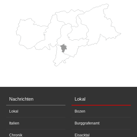
Nachrichten
Lokal
Lokal
Bozen
Italien
Burggrafenamt
Chronik
Eisacktal