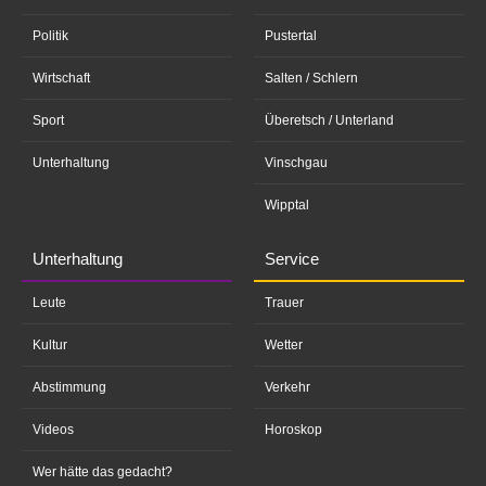
Politik
Pustertal
Wirtschaft
Salten / Schlern
Sport
Überetsch / Unterland
Unterhaltung
Vinschgau
Wipptal
Unterhaltung
Service
Leute
Trauer
Kultur
Wetter
Abstimmung
Verkehr
Videos
Horoskop
Wer hätte das gedacht?