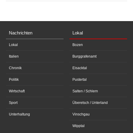
Nachrichten
Lokal
Lokal
Bozen
Italien
Burggrafenamt
Chronik
Eisacktal
Politik
Pustertal
Wirtschaft
Salten / Schlern
Sport
Überetsch / Unterland
Unterhaltung
Vinschgau
Wipptal