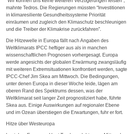
“Wir können uns keine weiteren Verzögerungen leisten”,
mahnte Tedros. Die Regierungen müssten “Investitionen
in klimaresiliente Gesundheitssysteme Priorität
einräumen und zugleich den Klimaschutz beschleunigen
und die Treiber der Klimakrise zurückfahren”.
Die Hitzewelle in Europa fällt nach Angaben des
Weltklimarats IPCC heftiger aus als in manchen
wissenschaftlichen Prognosen vorhergesagt. Europa
werde angesichts der globalen Erwärmung zwangsläufig
mit weiteren Extremsituationen konfrontiert werden, sagte
IPCC-Chef Jim Skea am Mittwoch. Die Bedingungen,
unter denen Europa in dieser Woche leide, lägen am
oberen Rand des Spektrums dessen, was der
Weltklimarat seit langer Zeit prognostiziert habe, führte
Skea aus. Einige Auswirkungen auf regionaler Ebene
und im Ozean überstiegen die Erwartungen, fuhr er fort.
Hitze über Westeuropa