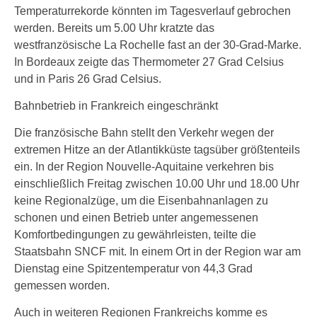
Temperaturrekorde könnten im Tagesverlauf gebrochen
werden. Bereits um 5.00 Uhr kratzte das
westfranzösische La Rochelle fast an der 30-Grad-Marke.
In Bordeaux zeigte das Thermometer 27 Grad Celsius
und in Paris 26 Grad Celsius.
Bahnbetrieb in Frankreich eingeschränkt
Die französische Bahn stellt den Verkehr wegen der
extremen Hitze an der Atlantikküste tagsüber größtenteils
ein. In der Region Nouvelle-Aquitaine verkehren bis
einschließlich Freitag zwischen 10.00 Uhr und 18.00 Uhr
keine Regionalzüge, um die Eisenbahnanlagen zu
schonen und einen Betrieb unter angemessenen
Komfortbedingungen zu gewährleisten, teilte die
Staatsbahn SNCF mit. In einem Ort in der Region war am
Dienstag eine Spitzentemperatur von 44,3 Grad
gemessen worden.
Auch in weiteren Regionen Frankreichs komme es