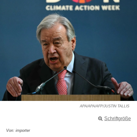
APA/APA/AFP/JUSTIN TALLIS
Schriftgröße
Von: importer