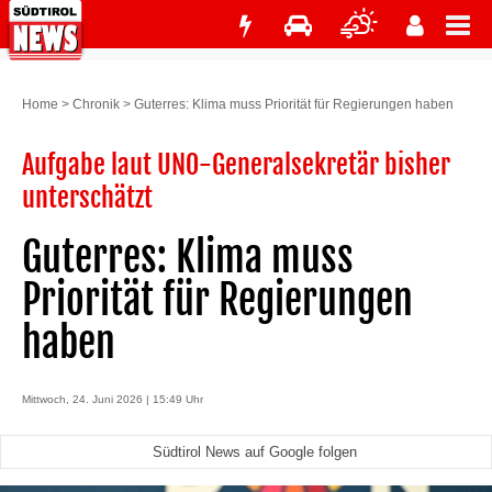
Home
>
Chronik
>
Guterres: Klima muss Priorität für Regierungen haben
Aufgabe laut UNO-Generalsekretär bisher
unterschätzt
Guterres: Klima muss
Priorität für Regierungen
haben
Mittwoch, 24. Juni 2026 | 15:49 Uhr
Südtirol News auf Google folgen