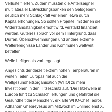
Verluste fließen. Zudem müssten die Anteilseigner
multilateraler Entwicklungsbanken den Geldgebern
deutlich mehr Schlagkraft verleihen, etwa durch
Kapitalerhöhungen. So sollten Projekte, mit denen die
Widerstandsfähigkeit erhöht wird, verstärkt finanziert
werden. Guterres sprach vor dem Hintergrund, dass
Dürren, Überschwemmungen und andere extreme
Wetterereignisse Länder und Kommunen weltweit
betreffen.
Welle heftiger als vorhergesagt
Angesichts der derzeit extrem hohen Temperaturen in
weiten Teilen Europas rief auch die
Weltgesundheitsorganisation (WHO) zu mehr
Investitionen in den Hitzeschutz auf. “Die Hitzewelle in
Europa führt zu Schulschließungen und gefährdet die
Gesundheit der Menschen”, erklärte WHO-Chef Tedros
Adhanom Ghebreyesus am Mittwoch im Onlinedienst X.