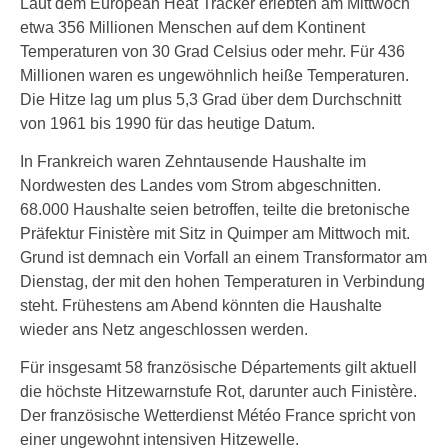
Laut dem European Heat Tracker erlebten am Mittwoch
etwa 356 Millionen Menschen auf dem Kontinent
Temperaturen von 30 Grad Celsius oder mehr. Für 436
Millionen waren es ungewöhnlich heiße Temperaturen.
Die Hitze lag um plus 5,3 Grad über dem Durchschnitt
von 1961 bis 1990 für das heutige Datum.
In Frankreich waren Zehntausende Haushalte im
Nordwesten des Landes vom Strom abgeschnitten.
68.000 Haushalte seien betroffen, teilte die bretonische
Präfektur Finistère mit Sitz in Quimper am Mittwoch mit.
Grund ist demnach ein Vorfall an einem Transformator am
Dienstag, der mit den hohen Temperaturen in Verbindung
steht. Frühestens am Abend könnten die Haushalte
wieder ans Netz angeschlossen werden.
Für insgesamt 58 französische Départements gilt aktuell
die höchste Hitzewarnstufe Rot, darunter auch Finistère.
Der französische Wetterdienst Météo France spricht von
einer ungewohnt intensiven Hitzewelle.