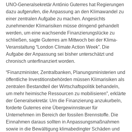
UNO-Generalsekretär António Guterres hat Regierungen
dazu aufgerufen, die Anpassung an den Klimawandel zu
einer zentralen Aufgabe zu machen. Angesichts
zunehmender Klimarisiken müsse dringend gehandelt
werden, um eine wachsende Finanzierungslücke zu
schließen, sagte Guterres am Mittwoch bei der Klima-
Veranstaltung “London Climate Action Week”. Die
Aufgabe der Anpassung sei bisher unterschätzt und
chronisch unterfinanziert worden.
“Finanzminister, Zentralbanken, Planungsministerien und
öffentliche Investitionsbehörden müssen Klimarisiken als
zentralen Bestandteil der Wirtschaftspolitik behandeln,
um mehr heimische Ressourcen zu mobilisieren”, erklärte
der Generalsekretär. Um die Finanzierung anzukurbeln,
forderte Guterres eine Übergewinnsteuer für
Unternehmen im Bereich der fossilen Brennstoffe. Die
Einnahmen daraus sollten in Anpassungsmaßnahmen
sowie in die Bewältigung klimabedingter Schäden und