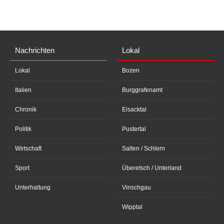
Nachrichten
Lokal
Lokal
Bozen
Italien
Burggrafenamt
Chronik
Eisacktal
Politik
Pustertal
Wirtschaft
Salten / Schlern
Sport
Überetsch / Unterland
Unterhaltung
Vinschgau
Wipptal