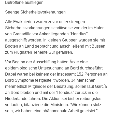
Betroffene ausfliegen.
Strenge Sicherheitsvorkehrungen
Alle Evakuierten waren zuvor unter strengen
Sicherheitsvorkehrungen schrittweise von der im Hafen
von Granadilla vor Anker liegenden “Hondius”
ausgeschifft worden. In kleinen Gruppen wurden sie mit
Booten an Land gebracht und anschließend mit Bussen
zum Flughafen Tenerife Sur gefahren.
Vor Beginn der Ausschiffung hatten Ärzte eine
epidemiologische Untersuchung an Bord durchgeführt.
Dabei waren bei keinem der insgesamt 152 Personen an
Bord Symptome festgestellt worden. 34 Menschen,
mehrheitlich Mitglieder der Besatzung, sollen laut García
an Bord bleiben und mit der “Hondius” zurück in die
Niederlande fahren. Die Aktion sei bisher reibungslos
verlaufen, bilanzierte die Ministerin. “Wir können stolz
sein, wir haben eine phänomenale Arbeit geleistet.”