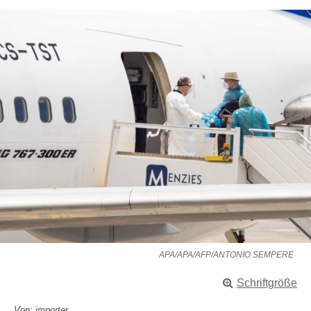
APA/APA/AFP/ANTONIO SEMPERE
Schriftgröße
Von: importer