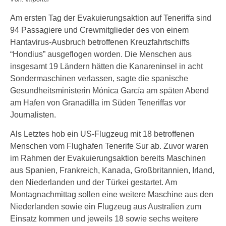
Am ersten Tag der Evakuierungsaktion auf Teneriffa sind
94 Passagiere und Crewmitglieder des von einem
Hantavirus-Ausbruch betroffenen Kreuzfahrtschiffs
“Hondius” ausgeflogen worden. Die Menschen aus
insgesamt 19 Ländern hätten die Kanareninsel in acht
Sondermaschinen verlassen, sagte die spanische
Gesundheitsministerin Mónica García am späten Abend
am Hafen von Granadilla im Süden Teneriffas vor
Journalisten.
Als Letztes hob ein US-Flugzeug mit 18 betroffenen
Menschen vom Flughafen Tenerife Sur ab. Zuvor waren
im Rahmen der Evakuierungsaktion bereits Maschinen
aus Spanien, Frankreich, Kanada, Großbritannien, Irland,
den Niederlanden und der Türkei gestartet. Am
Montagnachmittag sollen eine weitere Maschine aus den
Niederlanden sowie ein Flugzeug aus Australien zum
Einsatz kommen und jeweils 18 sowie sechs weitere