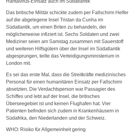
Hantavirus-Einsatz auch im Südatlantik
Das britische Militär schickte zudem per Fallschirm Helfer
auf die abgelegene Insel Tristan da Cunha im
Südatlantik, um einen Briten zu behandeln, der
möglicherweise infiziert ist. Sechs Soldaten und zwei
Mediziner seien am Samstag zusammen mit Sauerstoff
und weiteren Hilfsgütern über der Insel im Südatlantik
abgesprungen, teilte das Verteidigungsministerium in
London mit.
Es sei das erste Mal, dass die Streitkräfte medizinisches
Personal für einen humanitären Einsatz per Fallschirm
absetzten. Die Verdachtsperson war Passagier des
Schiffes und lebt auf der Insel, die britisches
Überseegebiet ist und keinen Flughafen hat. Vier
Patienten befinden sich zudem in Krankenhäusern in
Südafrika, den Niederlanden und der Schweiz.
WHO: Risiko für Allgemeinheit gering