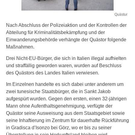
Quästur
Nach Abschluss der Polizeiaktion und der Kontrollen der
Abteilung für Kriminalitätsbekämpfung und der
Einwanderungsbehörde verhängte der Quästor folgende
Maßnahmen.
Drei Nicht-EU-Bürger, die sich in Italien illegal aufhielten
und straffällig geworden waren, wurden auf Beschluss
des Quästors des Landes Italien verwiesen.
Im Einzelnen handelte es sich dabei unter anderem um
zwei tunesische Staatsbürger, die in Sankt Jakob
aufgespürt wurden. Gegen den ersten, einen 32-jährigen
Mann ohne Aufenthaltsgenehmigung, verfügte der
Quästor seine Ausweisung aus dem Staatsgebiet sowie
seine Inhaftierung im Zentrum für dauerhafte Rückführung
in Gradisca d’Isonzo bei Görz, wo er bis zu seiner
Überstellung in sein Herkunftsland bleiben wird.