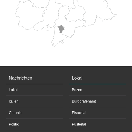
Nachrichten
Lokal
Lokal
Bozen
Italien
Burggrafenamt
Chronik
Eisacktal
Politik
Pustertal