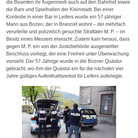
die Beamten ihr Augenmerk auch auf den Bahnhof sowie
die Bars und Spielhallen der Kleinstadt. Bei einer
Kontrolle in einer Bar in Leifers wurde ein 57-jähriger
Mann aus Bozen, der in Branzoll wohnt – der mehrfach
verurteilte und polizeilich gesuchte Straftäter M. P. – im
Besitz eines Messers erwischt. Zudem kam heraus, dass
gegen M. P. ein von der Justizbehörde ausgestellter
Beschluss vorliegt, der eine Freiheit unter Überwachung
vorsieht. Der 57-Jährige wurde in die Bozner Quästur
gebracht, wo ihm der Quästur ein für die nächsten vier
Jahre gültiges Aufenthaltsverbot für Leifers auferlegte.