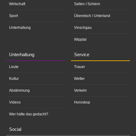
Wirtschaft
Salten / Schlern
Sport
Überetsch / Unterland
Unterhaltung
Vinschgau
Wipptal
Unterhaltung
Service
Leute
Trauer
Kultur
Wetter
Abstimmung
Verkehr
Videos
Horoskop
Wer hätte das gedacht?
Social