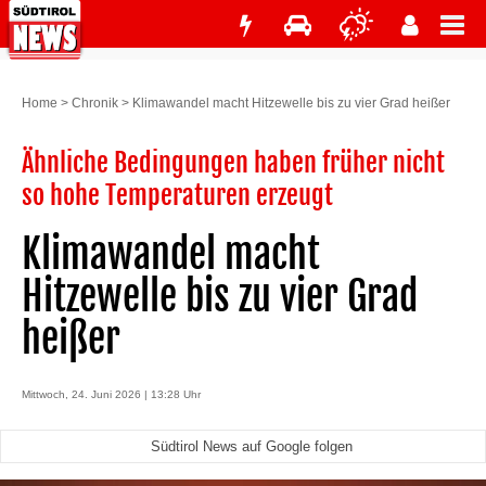
Home
>
Chronik
>
Klimawandel macht Hitzewelle bis zu vier Grad heißer
Ähnliche Bedingungen haben früher nicht
so hohe Temperaturen erzeugt
Klimawandel macht
Hitzewelle bis zu vier Grad
heißer
Mittwoch, 24. Juni 2026 | 13:28 Uhr
Südtirol News auf Google folgen