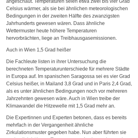
angeschaut. Temperaturen seien etwa zwei bis vier Grad
Celsius wärmer, als sie bei ähnlichen meteorologischen
Bedingungen in der zweiten Hälfte des zwanzigsten
Jahrhunderts gewesen wären. Dass ähnliche
Wettermuster heute höhere Temperaturen
hervorbrächten, liege an Treibhausgasemissionen.
Auch in Wien 1,5 Grad heißer
Die Fachleute listen in ihrer Untersuchung die
berechneten Temperaturunterschiede für mehrere Städte
in Europa auf. Im spanischen Saragossa sei es vier Grad
Celsius heißer, in Mailand 3,8 Grad und in Paris 2,4 Grad,
als es unter ähnlichen Bedingungen noch vor mehreren
Jahrzehnten gewesen wäre. Auch in Wien treibe der
Klimawandel die Hitzewelle mit 1,5 Grad mehr an.
Die Expertinnen und Experten betonen, dass es bereits
mehrfach in der Vergangenheit ähnliche
Zirkulationsmuster gegeben habe. Nun aber führten sie