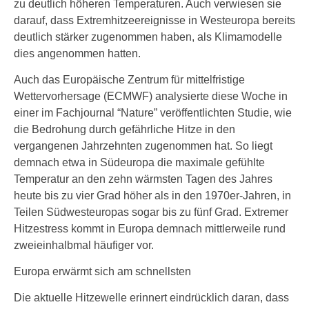
zu deutlich höheren Temperaturen. Auch verwiesen sie
darauf, dass Extremhitzeereignisse in Westeuropa bereits
deutlich stärker zugenommen haben, als Klimamodelle
dies angenommen hatten.
Auch das Europäische Zentrum für mittelfristige
Wettervorhersage (ECMWF) analysierte diese Woche in
einer im Fachjournal “Nature” veröffentlichten Studie, wie
die Bedrohung durch gefährliche Hitze in den
vergangenen Jahrzehnten zugenommen hat. So liegt
demnach etwa in Südeuropa die maximale gefühlte
Temperatur an den zehn wärmsten Tagen des Jahres
heute bis zu vier Grad höher als in den 1970er-Jahren, in
Teilen Südwesteuropas sogar bis zu fünf Grad. Extremer
Hitzestress kommt in Europa demnach mittlerweile rund
zweieinhalbmal häufiger vor.
Europa erwärmt sich am schnellsten
Die aktuelle Hitzewelle erinnert eindrücklich daran, dass