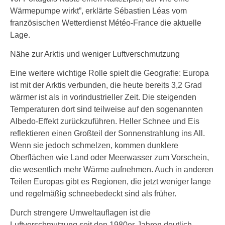
Wärmepumpe wirkt”, erklärte Sébastien Léas vom
französischen Wetterdienst Météo-France die aktuelle
Lage.
Nähe zur Arktis und weniger Luftverschmutzung
Eine weitere wichtige Rolle spielt die Geografie: Europa
ist mit der Arktis verbunden, die heute bereits 3,2 Grad
wärmer ist als in vorindustrieller Zeit. Die steigenden
Temperaturen dort sind teilweise auf den sogenannten
Albedo-Effekt zurückzuführen. Heller Schnee und Eis
reflektieren einen Großteil der Sonnenstrahlung ins All.
Wenn sie jedoch schmelzen, kommen dunklere
Oberflächen wie Land oder Meerwasser zum Vorschein,
die wesentlich mehr Wärme aufnehmen. Auch in anderen
Teilen Europas gibt es Regionen, die jetzt weniger lange
und regelmäßig schneebedeckt sind als früher.
Durch strengere Umweltauflagen ist die
Luftverschmutzung seit den 1980er-Jahren deutlich