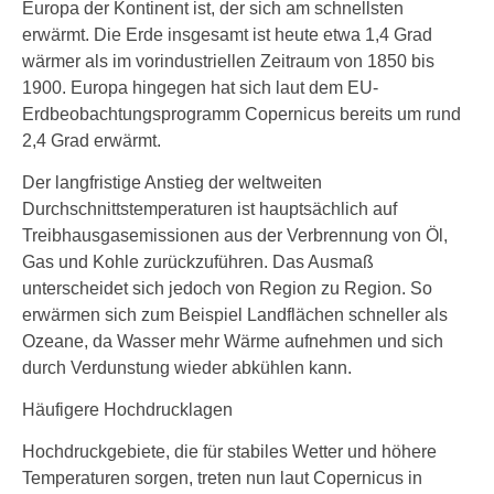
Europa der Kontinent ist, der sich am schnellsten
erwärmt. Die Erde insgesamt ist heute etwa 1,4 Grad
wärmer als im vorindustriellen Zeitraum von 1850 bis
1900. Europa hingegen hat sich laut dem EU-
Erdbeobachtungsprogramm Copernicus bereits um rund
2,4 Grad erwärmt.
Der langfristige Anstieg der weltweiten
Durchschnittstemperaturen ist hauptsächlich auf
Treibhausgasemissionen aus der Verbrennung von Öl,
Gas und Kohle zurückzuführen. Das Ausmaß
unterscheidet sich jedoch von Region zu Region. So
erwärmen sich zum Beispiel Landflächen schneller als
Ozeane, da Wasser mehr Wärme aufnehmen und sich
durch Verdunstung wieder abkühlen kann.
Häufigere Hochdrucklagen
Hochdruckgebiete, die für stabiles Wetter und höhere
Temperaturen sorgen, treten nun laut Copernicus in