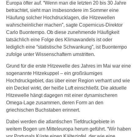
Europa öfter auf. “Wenn man die letzten 20 bis 30 Jahre
betrachtet, sieht man insbesondere im Sommer eine
Häufung solcher Hochdrucklagen, die Hitzewellen
wahrscheinlicher machen”, sagte Copernicus-Direktor
Carlo Buontempo. Ob diese zunehmende Häufigkeit
tatsächlich eine Folge des Klimawandels ist oder
lediglich eine “statistische Schwankung”, ist Buontempo
zufolge unter Wissenschaftern umstritten.
Grund für die erste Hitzewelle des Jahres im Mai war eine
sogenannte Hitzekuppel – ein großräumiges
Hochdruckgebiet, das über einer Region verharrt und wie
ein Deckel wirkt, der heiße Luft einschließt. Die aktuelle
Hitzewelle hängt dagegen mit einer dynamischeren
Omega-Lage zusammen, deren Form an den
griechischen Buchstaben erinnert.
Dabei werden die atlantischen Tiefdruckgebiete in
weitem Bogen um Mitteleuropa herum geführt. “Wir haben
vor Portugals Küste einen Kältezipfel, der wie eine