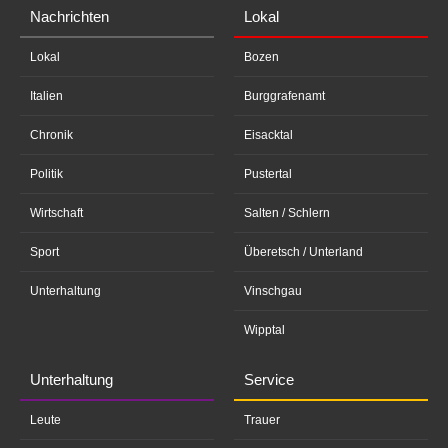
Nachrichten
Lokal
Lokal
Bozen
Italien
Burggrafenamt
Chronik
Eisacktal
Politik
Pustertal
Wirtschaft
Salten / Schlern
Sport
Überetsch / Unterland
Unterhaltung
Vinschgau
Wipptal
Unterhaltung
Service
Leute
Trauer