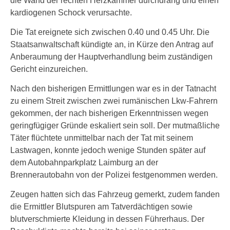
die Wand der rechten Herzkammer durchdrang und einen
kardiogenen Schock verursachte.
Die Tat ereignete sich zwischen 0.40 und 0.45 Uhr. Die
Staatsanwaltschaft kündigte an, in Kürze den Antrag auf
Anberaumung der Hauptverhandlung beim zuständigen
Gericht einzureichen.
Nach den bisherigen Ermittlungen war es in der Tatnacht
zu einem Streit zwischen zwei rumänischen Lkw-Fahrern
gekommen, der nach bisherigen Erkenntnissen wegen
geringfügiger Gründe eskaliert sein soll. Der mutmaßliche
Täter flüchtete unmittelbar nach der Tat mit seinem
Lastwagen, konnte jedoch wenige Stunden später auf
dem Autobahnparkplatz Laimburg an der
Brennerautobahn von der Polizei festgenommen werden.
Zeugen hatten sich das Fahrzeug gemerkt, zudem fanden
die Ermittler Blutspuren am Tatverdächtigen sowie
blutverschmierte Kleidung in dessen Führerhaus. Der