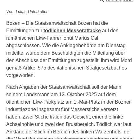
Von: Lukas Unterkofler
Bozen – Die Staatsanwaltschaft Bozen hat die
Ermittlungen zur
tödlichen Messerattacke
auf den
rumänischen Lkw-Fahrer Ionut Marius Cal
abgeschlossen. Wie die Anklagebehörde am Dienstag
mitteilte, wurde dem Beschuldigten die Mitteilung über
den Abschluss der Ermittlungen zugestellt. Ihm wird Mord
gemäß Artikel 575 des italienischen Strafgesetzbuches
vorgeworfen.
Nach Angaben der Staatsanwaltschaft soll der Mann
seinem Landsmann am 12. Oktober 2025 auf dem
öffentlichen Lkw-Parkplatz am 1.-Mai-Platz in der Bozner
Industriezone insgesamt fünf Messerstiche versetzt
haben. Zwei Stiche trafen das Gesicht, einer die linke
Achselhöhle und zwei den Brustbereich. Tödlich war laut
Anklage der Stich im Bereich des linken Warzenhofs, der