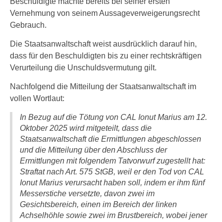
Beschuldigte machte bereits bei seiner ersten
Vernehmung von seinem Aussageverweigerungsrecht
Gebrauch.
Die Staatsanwaltschaft weist ausdrücklich darauf hin,
dass für den Beschuldigten bis zu einer rechtskräftigen
Verurteilung die Unschuldsvermutung gilt.
Nachfolgend die Mitteilung der Staatsanwaltschaft im
vollen Wortlaut:
In Bezug auf die Tötung von CAL Ionut Marius am 12.
Oktober 2025 wird mitgeteilt, dass die
Staatsanwaltschaft die Ermittlungen abgeschlossen
und die Mitteilung über den Abschluss der
Ermittlungen mit folgendem Tatvorwurf zugestellt hat:
Straftat nach Art. 575 StGB, weil er den Tod von CAL
Ionut Marius verursacht haben soll, indem er ihm fünf
Messerstiche versetzte, davon zwei im
Gesichtsbereich, einen im Bereich der linken
Achselhöhle sowie zwei im Brustbereich, wobei jener