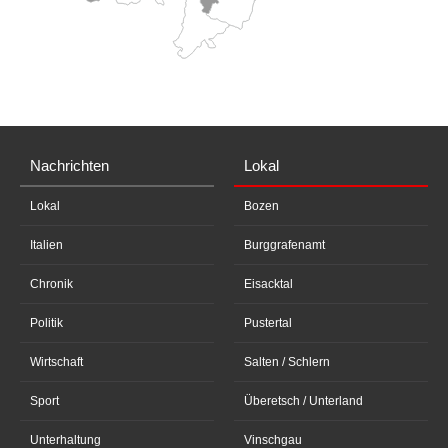
Nachrichten
Lokal
Lokal
Bozen
Italien
Burggrafenamt
Chronik
Eisacktal
Politik
Pustertal
Wirtschaft
Salten / Schlern
Sport
Überetsch / Unterland
Unterhaltung
Vinschgau