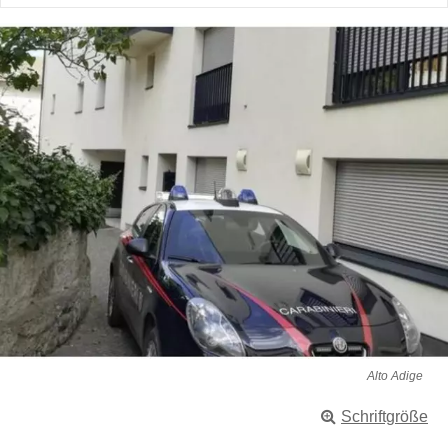
Alto Adige
Schriftgröße