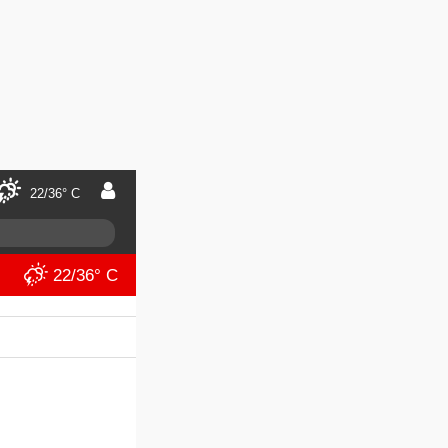
22/36° C
22/36° C