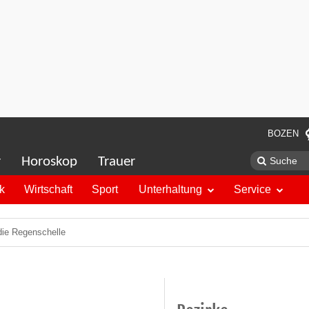
BOZEN
r
Horoskop
Trauer
ik
Wirtschaft
Sport
Unterhaltung
Service
ie Regenschelle