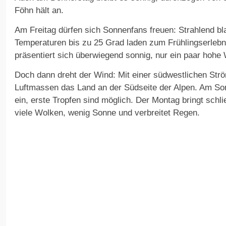
Föhn hält an.
Am Freitag dürfen sich Sonnenfans freuen: Strahlend b
Temperaturen bis zu 25 Grad laden zum Frühlingserlebn
präsentiert sich überwiegend sonnig, nur ein paar hohe 
Doch dann dreht der Wind: Mit einer südwestlichen Str
Luftmassen das Land an der Südseite der Alpen. Am Son
ein, erste Tropfen sind möglich. Der Montag bringt sch
viele Wolken, wenig Sonne und verbreitet Regen.