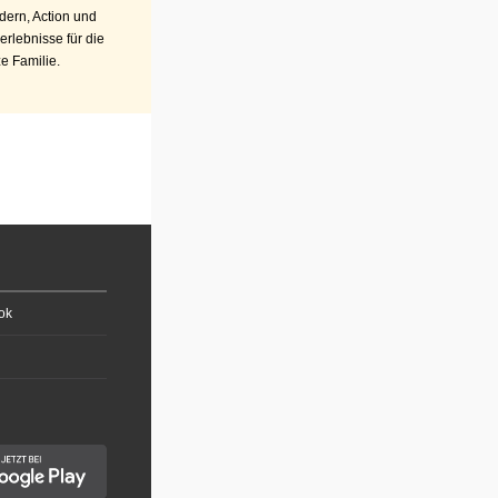
ern, Action und
erlebnisse für die
e Familie.
ok