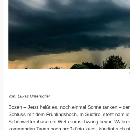
Von: Lukas Unterkofler
Bozen – Jetzt heißt es, noch einmal Sonne tanken – den
Schluss mit dem Frühlingshoch. In Südtirol steht nämlic
Schönwetterphase ein Wetterumschwung bevor. Während
kommenden Tagen noch großzügig zeigt, kündigt sich p