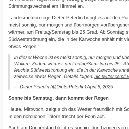
Stimmungswechsel am Himmel an.
Landesmeteorologe Dieter Peterlin bringt es auf den Pun
meist sonnig, nur morgen und übermorgen vorübergehe
wärmer, am Freitag/Samstag bis 25 Grad. Ab Sonntag ste
Südwestströmung ein, die in der Karwoche anhält mit v
etwas Regen.“
In dieser Woche ist es meist sonnig, nur morgen und ü
Wolken. Zudem wärmer, am Freitag/Samstag bis 25°. Ab S
feuchte Südwestströmung ein, die in der Karwoche anhä
zeitweise etwas Regen. Details folgen.
pic.twitter.com
— Dieter Peterlin (@DieterPeterlin)
April 8, 2025
Sonne bis Samstag, dann kommt der Regen
Heute, Mittwoch, zeigt sich das Wetter freundlich mit
In den nördlichen Tälern frischt der Föhn auf.
Auch am Donnerstag bleibt es sonnig, durchzogen von e