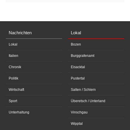
Nachrichten
Lokal
Lokal
Bozen
Italien
Burggrafenamt
Chronik
Eisacktal
Politik
Pustertal
Wirtschaft
Salten / Schlern
Sport
Überetsch / Unterland
Unterhaltung
Vinschgau
Wipptal