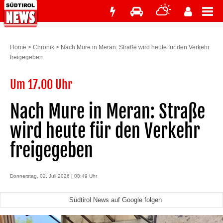
Home
>
Chronik
>
Nach Mure in Meran: Straße wird heute für den Verkehr
freigegeben
Um 17.00 Uhr
Nach Mure in Meran: Straße
wird heute für den Verkehr
freigegeben
Donnerstag, 02. Juli 2026 | 08:49 Uhr
Südtirol News auf Google folgen