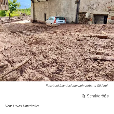
Facebook/Landesfeuerwehrverband Südtirol
Schriftgröße
Von: Lukas Unterkofler