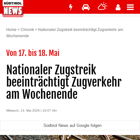
Home
>
Chronik
>
Nationaler Zugstreik beeinträchtigt Zugverkehr am
Wochenende
Von 17. bis 18. Mai
Nationaler Zugstreik
beeinträchtigt Zugverkehr
am Wochenende
Mittwoch, 13. Mai 2026 | 16:07 Uhr
Südtirol News auf Google folgen