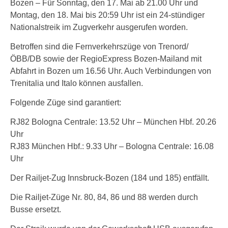
Bozen – Für Sonntag, den 17. Mai ab 21.00 Uhr und
Montag, den 18. Mai bis 20:59 Uhr ist ein 24-stündiger
Nationalstreik im Zugverkehr ausgerufen worden.
Betroffen sind die Fernverkehrszüge von Trenord/
ÖBB/DB sowie der RegioExpress Bozen-Mailand mit
Abfahrt in Bozen um 16.56 Uhr. Auch Verbindungen von
Trenitalia und Italo können ausfallen.
Folgende Züge sind garantiert:
RJ82 Bologna Centrale: 13.52 Uhr – München Hbf. 20.26
Uhr
RJ83 München Hbf.: 9.33 Uhr – Bologna Centrale: 16.08
Uhr
Der Railjet-Zug Innsbruck-Bozen (184 und 185) entfällt.
Die Railjet-Züge Nr. 80, 84, 86 und 88 werden durch
Busse ersetzt.