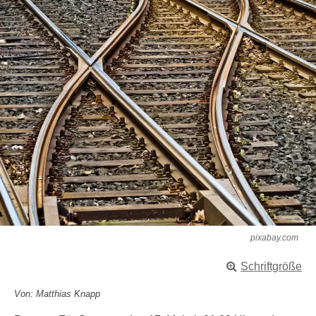
pixabay.com
Schriftgröße
Von: Matthias Knapp