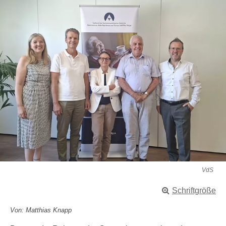
VdS
Schriftgröße
Von: Matthias Knapp