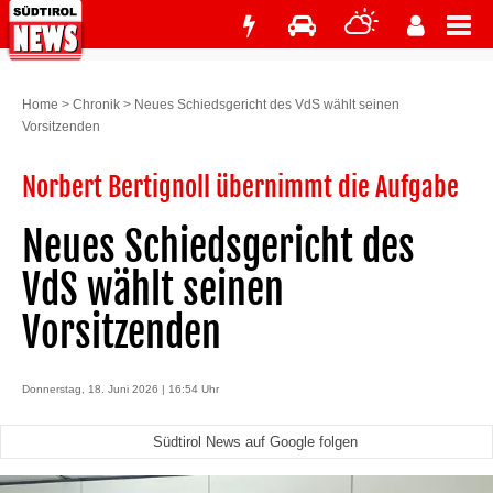
Home
>
Chronik
>
Neues Schiedsgericht des VdS wählt seinen
Vorsitzenden
Norbert Bertignoll übernimmt die Aufgabe
Neues Schiedsgericht des
VdS wählt seinen
Vorsitzenden
Donnerstag, 18. Juni 2026 | 16:54 Uhr
Südtirol News auf Google folgen