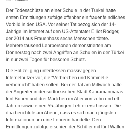
Der Todesschütze an einer Schule in der Türkei hatte
ersten Ermittlungen zufolge offenbar ein frauenfeindliches
Vorbild in den USA. Vor seiner Tat bezog sich der 14-
Jährige im Internet auf den US-Attentäter Elliot Rodger,
der 2014 aus Frauenhass sechs Menschen tötete.
Mehrere tausend Lehrpersonen demonstrierten am
Donnerstag nach zwei Angriffen an Schulen in der Türkei
in nur zwei Tagen für besseren Schutz.
Die Polizei ging unterdessen massiv gegen
Internetnutzer vor, die “Verbrechen und Kriminelle
verherrlicht” haben sollen. Bei der Tat am Mittwoch hatte
der Angreifer in der südtürkischen Stadt Kahramanmaras
fünf Buben und drei Mädchen im Alter von zehn und elf
Jahren sowie einen 55-jährigen Lehrer erschossen. Die
dpa berichtete am Abend, dass es sich nach jüngsten
Informationen um eine Lehrerin handelte. Den
Ermittlungen zufolge erschien der Schüler mit fünf Waffen