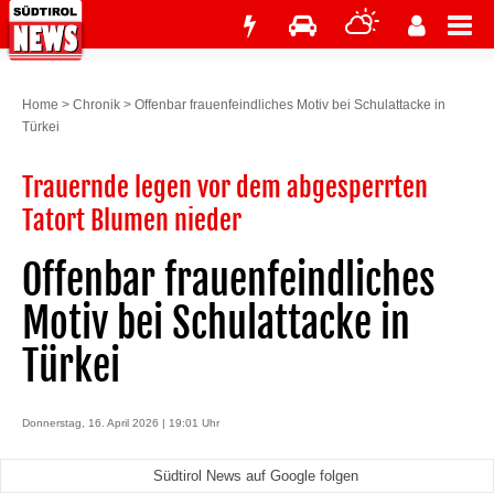
Home
>
Chronik
>
Offenbar frauenfeindliches Motiv bei Schulattacke in
Türkei
Trauernde legen vor dem abgesperrten
Tatort Blumen nieder
Offenbar frauenfeindliches
Motiv bei Schulattacke in
Türkei
Donnerstag, 16. April 2026 | 19:01 Uhr
Südtirol News auf Google folgen