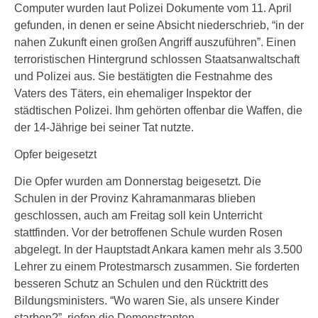
Computer wurden laut Polizei Dokumente vom 11. April
gefunden, in denen er seine Absicht niederschrieb, “in der
nahen Zukunft einen großen Angriff auszuführen”. Einen
terroristischen Hintergrund schlossen Staatsanwaltschaft
und Polizei aus. Sie bestätigten die Festnahme des
Vaters des Täters, ein ehemaliger Inspektor der
städtischen Polizei. Ihm gehörten offenbar die Waffen, die
der 14-Jährige bei seiner Tat nutzte.
Opfer beigesetzt
Die Opfer wurden am Donnerstag beigesetzt. Die
Schulen in der Provinz Kahramanmaras blieben
geschlossen, auch am Freitag soll kein Unterricht
stattfinden. Vor der betroffenen Schule wurden Rosen
abgelegt. In der Hauptstadt Ankara kamen mehr als 3.500
Lehrer zu einem Protestmarsch zusammen. Sie forderten
besseren Schutz an Schulen und den Rücktritt des
Bildungsministers. “Wo waren Sie, als unsere Kinder
starben?”, riefen die Demonstranten.