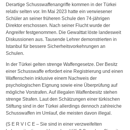
Derartige Schusswaffenangriffe kommen in der Türkei
relativ selten vor. Im Mai 2023 hatte ein verwiesener
Schüler an seiner früheren Schule den 74-jährigen
Direktor erschossen. Nach seiner Flucht wurde der
Angreifer festgenommen. Die Gewalttat löste landesweit
Diskussionen aus. Tausende Lehrer demonstrierten in
Istanbul für bessere Sicherheitsvorkehrungen an
Schulen.
In der Türkei gelten strenge Waffengesetze. Der Besitz
einer Schusswaffe erfordert eine Registrierung und einen
Waffenschein inklusive einem Nachweis der
psychologischen Eignung sowie eine Überprüfung auf
mögliche Vorstrafen. Auf illegalen Waffenbesitz stehen
strenge Strafen. Laut den Schätzungen einer türkischen
Stiftung sind in der Türkei allerdings dennoch zahlreiche
Schusswaffen im Umlauf, die meisten davon illegal.
(S E R V I C E – Sie sind in einer verzweifelten