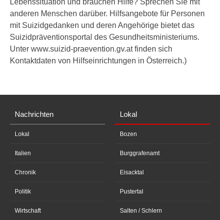
Lebenssituation und brauchen Hilfe? Sprechen Sie mit
anderen Menschen darüber. Hilfsangebote für Personen
mit Suizidgedanken und deren Angehörige bietet das
Suizidpräventionsportal des Gesundheitsministeriums.
Unter www.suizid-praevention.gv.at finden sich
Kontaktdaten von Hilfseinrichtungen in Österreich.)
Nachrichten
Lokal
Lokal
Bozen
Italien
Burggrafenamt
Chronik
Eisacktal
Politik
Pustertal
Wirtschaft
Salten / Schlern