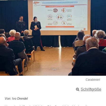
Carabinieri
Schriftgröße
Von: Ivo Drendel