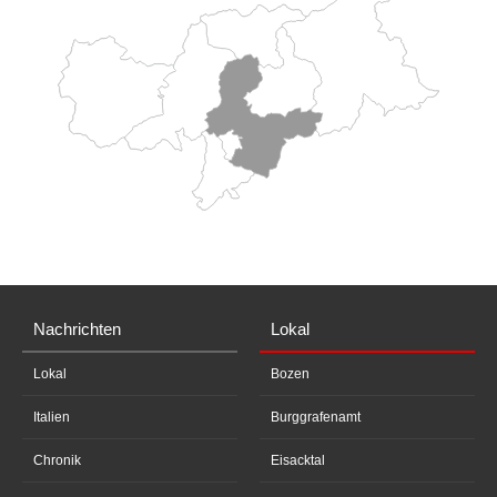
Nachrichten
Lokal
Lokal
Bozen
Italien
Burggrafenamt
Chronik
Eisacktal