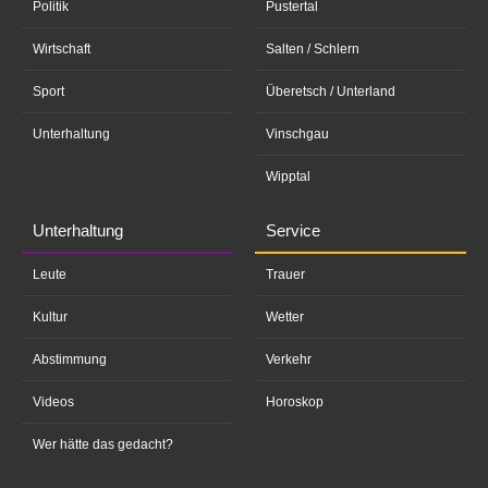
Politik
Pustertal
Wirtschaft
Salten / Schlern
Sport
Überetsch / Unterland
Unterhaltung
Vinschgau
Wipptal
Unterhaltung
Service
Leute
Trauer
Kultur
Wetter
Abstimmung
Verkehr
Videos
Horoskop
Wer hätte das gedacht?