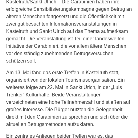
Kastelruth/Sankt Ulrich – Die Carabinieri haben ihre
erfolgreiche Sensibilisierungskampagne gegen Betrug an
älteren Menschen fortgesetzt und die Öffentlichkeit mit
zwei gut besuchten Informationsveranstaltungen in
Kastelruth und Sankt Ulrich auf das Thema aufmerksam
gemacht. Die Veranstaltung ist Teil einer landesweiten
Initiative der Carabinieri, die vor allem ältere Menschen
vor den ständig zunehmenden Betrugsversuchen
schützen soll.
Am 13. Mai fand das erste Treffen in Kastelruth statt,
organisiert von der lokalen Tourismusorganisation. Ein
weiteres folgte am 22. Mai in Sankt Urich, in der „Luis
Trenker“ Kulturhalle. Beide Veranstaltungen
verzeichneten eine hohe Teilnehmerzahl und stießen auf
großes Interesse. Die Bürger nutzten die Gelegenheit,
direkt mit den Carabinieri zu sprechen und sich über die
aktuellen Betrugsmethoden aufzuklären.
Ein zentrales Anliegen beider Treffen war es, das