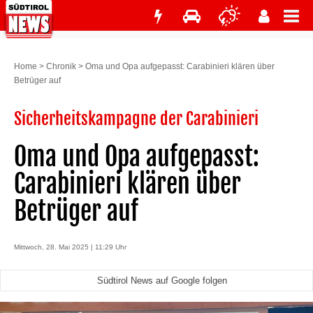
Home
>
Chronik
>
Oma und Opa aufgepasst: Carabinieri klären über
Betrüger auf
Sicherheitskampagne der Carabinieri
Oma und Opa aufgepasst:
Carabinieri klären über
Betrüger auf
Mittwoch, 28. Mai 2025 | 11:29 Uhr
Südtirol News auf Google folgen