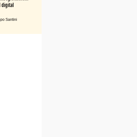
 digital
po Santini