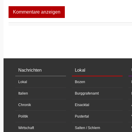
Kommentare anzeigen
Nachrichten
Lokal
Lokal
Bozen
Italien
Burggrafenamt
Chronik
Eisacktal
Politik
Pustertal
Wirtschaft
Salten / Schlern