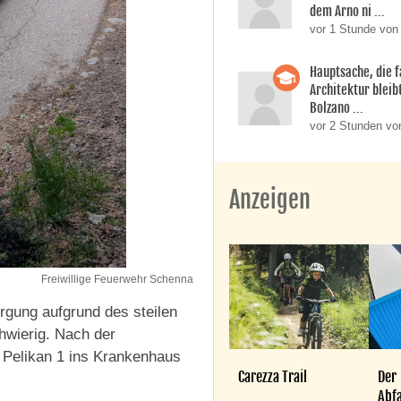
dem Arno ni ...
vor 1 Stunde von
Hauptsache, die f
Architektur bleib
Bolzano ...
vor 2 Stunden vo
Anzeigen
Freiwillige Feuerwehr Schenna
orgung aufgrund des steilen
hwierig. Nach der
 Pelikan 1 ins Krankenhaus
Carezza Trail
Der
Abfa