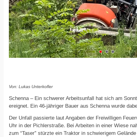
Von: Lukas Unterkofler
Schenna – Ein schwerer Arbeitsunfall hat sich am Sonn
ereignet. Ein 46-jähriger Bauer aus Schenna wurde dabe
Der Unfall passierte laut Angaben der Freiwilligen Feu
Uhr in der Pichlerstraße. Bei Arbeiten in einer Wiese na
zum “Taser” stürzte ein Traktor in schwierigem Gelände