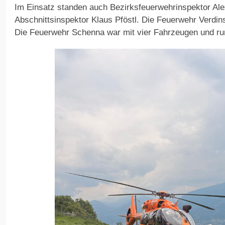
Im Einsatz standen auch Bezirksfeuerwehrinspektor Alex
Abschnittsinspektor Klaus Pföstl. Die Feuerwehr Verdins
Die Feuerwehr Schenna war mit vier Fahrzeugen und run