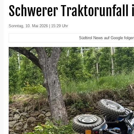
Schwerer Traktorunfall 
Sonntag, 10. Mai 2026 | 15:29 Uhr
Südtirol News auf Google folge