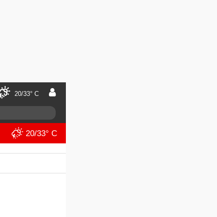
20/33° C
20/33° C