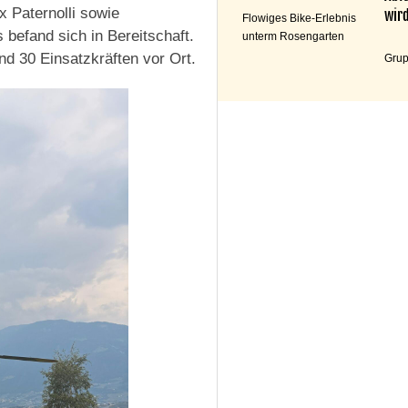
 Paternolli sowie
wird
Flowiges Bike-Erlebnis
 befand sich in Bereitschaft.
unterm Rosengarten
d 30 Einsatzkräften vor Ort.
Grup