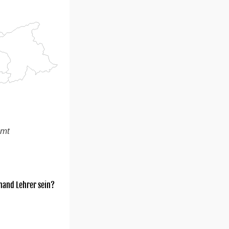
amt
mand Lehrer sein?