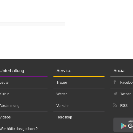
Unterhaltung
Service
Social
Leute
Trauer
Facebo
Kultur
Wetter
Twitter
Abstimmung
Verkehr
RSS
Videos
Horoskop
Wer hätte das gedacht?