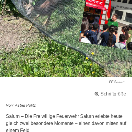
FF Salurn
Schriftgröße
Von: Astrid Politz
Salurn – Die Freiwillige Feuerwehr Salurn erlebte heute
gleich zwei besondere Momente – einen davon mitten auf
einem Feld.