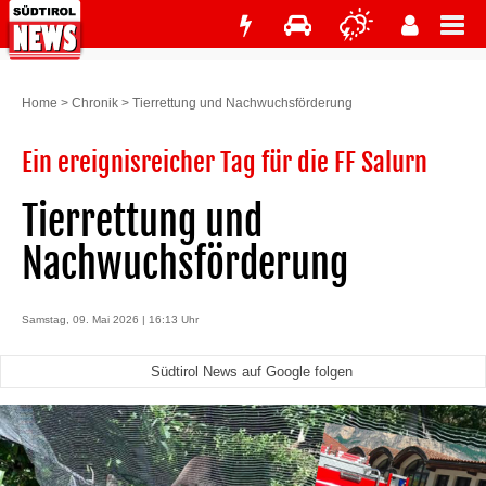
Home
>
Chronik
>
Tierrettung und Nachwuchsförderung
Ein ereignisreicher Tag für die FF Salurn
Tierrettung und
Nachwuchsförderung
Samstag, 09. Mai 2026 | 16:13 Uhr
Südtirol News auf Google folgen