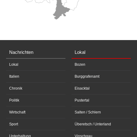
Nachrichten
Lokal
Lokal
Bozen
Italien
Burggrafenamt
Chronik
Eisacktal
Politik
Pustertal
Wirtschaft
Salten / Schlern
Sport
Überetsch / Unterland
Unterhaltung
Vinschgau