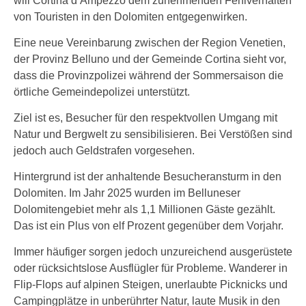
will Cortina d’Ampezzo dem zunehmenden Fehlverhalten
von Touristen in den Dolomiten entgegenwirken.
Eine neue Vereinbarung zwischen der Region Venetien,
der Provinz Belluno und der Gemeinde Cortina sieht vor,
dass die Provinzpolizei während der Sommersaison die
örtliche Gemeindepolizei unterstützt.
Ziel ist es, Besucher für den respektvollen Umgang mit
Natur und Bergwelt zu sensibilisieren. Bei Verstößen sind
jedoch auch Geldstrafen vorgesehen.
Hintergrund ist der anhaltende Besucheransturm in den
Dolomiten. Im Jahr 2025 wurden im Belluneser
Dolomitengebiet mehr als 1,1 Millionen Gäste gezählt.
Das ist ein Plus von elf Prozent gegenüber dem Vorjahr.
Immer häufiger sorgen jedoch unzureichend ausgerüstete
oder rücksichtslose Ausflügler für Probleme. Wanderer in
Flip-Flops auf alpinen Steigen, unerlaubte Picknicks und
Campingplätze in unberührter Natur, laute Musik in den