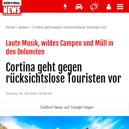
Home
>
Italien
>
Cortina geht gegen rücksichtslose Touristen vor
Laute Musik, wildes Campen und Müll in
den Dolomiten
Cortina geht gegen
rücksichtslose Touristen vor
Sonntag, 05. Juli 2026 | 08:08 Uhr
Südtirol News auf Google folgen