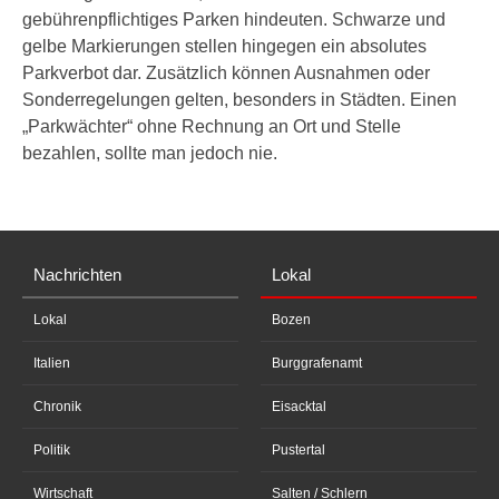
gebührenpflichtiges Parken hindeuten. Schwarze und
gelbe Markierungen stellen hingegen ein absolutes
Parkverbot dar. Zusätzlich können Ausnahmen oder
Sonderregelungen gelten, besonders in Städten. Einen
„Parkwächter“ ohne Rechnung an Ort und Stelle
bezahlen, sollte man jedoch nie.
Nachrichten
Lokal
Lokal
Bozen
Italien
Burggrafenamt
Chronik
Eisacktal
Politik
Pustertal
Wirtschaft
Salten / Schlern