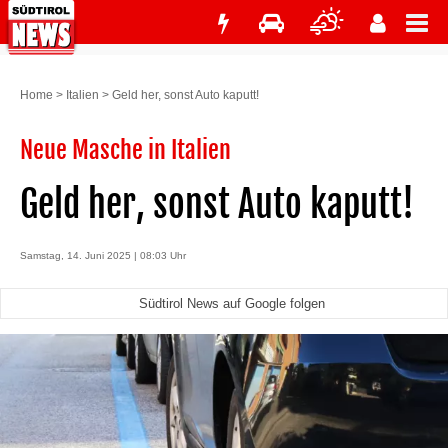
Home
>
Italien
>
Geld her, sonst Auto kaputt!
Neue Masche in Italien
Geld her, sonst Auto kaputt!
Samstag, 14. Juni 2025 | 08:03 Uhr
Südtirol News auf Google folgen