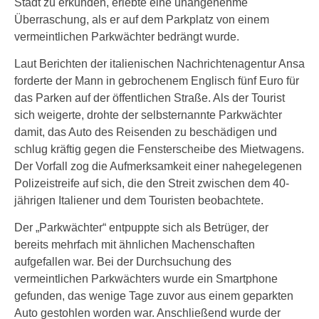
Stadt zu erkunden, erlebte eine unangenehme
Überraschung, als er auf dem Parkplatz von einem
vermeintlichen Parkwächter bedrängt wurde.
Laut Berichten der italienischen Nachrichtenagentur Ansa
forderte der Mann in gebrochenem Englisch fünf Euro für
das Parken auf der öffentlichen Straße. Als der Tourist
sich weigerte, drohte der selbsternannte Parkwächter
damit, das Auto des Reisenden zu beschädigen und
schlug kräftig gegen die Fensterscheibe des Mietwagens.
Der Vorfall zog die Aufmerksamkeit einer nahegelegenen
Polizeistreife auf sich, die den Streit zwischen dem 40-
jährigen Italiener und dem Touristen beobachtete.
Der „Parkwächter“ entpuppte sich als Betrüger, der
bereits mehrfach mit ähnlichen Machenschaften
aufgefallen war. Bei der Durchsuchung des
vermeintlichen Parkwächters wurde ein Smartphone
gefunden, das wenige Tage zuvor aus einem geparkten
Auto gestohlen worden war. Anschließend wurde der