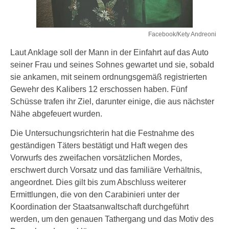
Facebook/Kety Andreoni
Laut Anklage soll der Mann in der Einfahrt auf das Auto
seiner Frau und seines Sohnes gewartet und sie, sobald
sie ankamen, mit seinem ordnungsgemäß registrierten
Gewehr des Kalibers 12 erschossen haben. Fünf
Schüsse trafen ihr Ziel, darunter einige, die aus nächster
Nähe abgefeuert wurden.
Die Untersuchungsrichterin hat die Festnahme des
geständigen Täters bestätigt und Haft wegen des
Vorwurfs des zweifachen vorsätzlichen Mordes,
erschwert durch Vorsatz und das familiäre Verhältnis,
angeordnet. Dies gilt bis zum Abschluss weiterer
Ermittlungen, die von den Carabinieri unter der
Koordination der Staatsanwaltschaft durchgeführt
werden, um den genauen Tathergang und das Motiv des