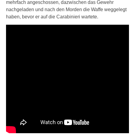
mehrfach angeschossen, dazwischen das Gewehr
nachgeladen und nach den Morden die Waffe weggelegt
haben, bevor er auf die Carabinieri wartete.