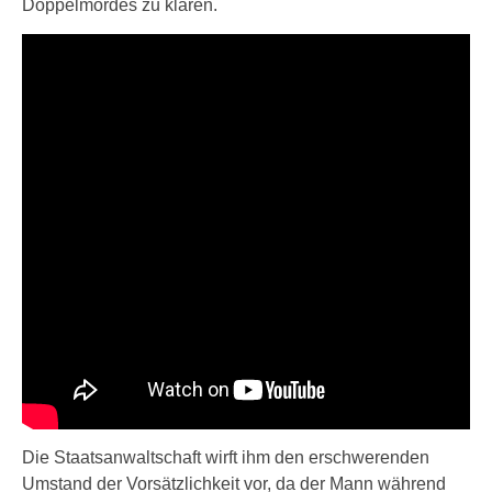
Doppelmordes zu klären.
Die Staatsanwaltschaft wirft ihm den erschwerenden
Umstand der Vorsätzlichkeit vor, da der Mann während