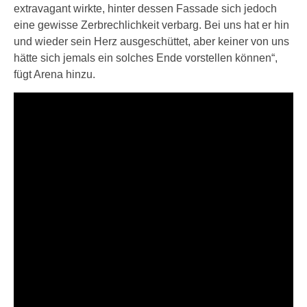
extravagant wirkte, hinter dessen Fassade sich jedoch
eine gewisse Zerbrechlichkeit verbarg. Bei uns hat er hin
und wieder sein Herz ausgeschüttet, aber keiner von uns
hätte sich jemals ein solches Ende vorstellen können“,
fügt Arena hinzu.