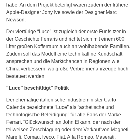
habe. An dem Projekt beteiligt waren zudem der frühere
Apple-Designer Jony Ive sowie der Designer Marc
Newson.
Der viertürige “Luce” ist zugleich der erste Fünfsitzer in
der Geschichte Ferraris und richtet sich mit einem 600
Liter großen Kofferraum auch an wohlhabende Familien.
Zudem soll das Modell eine technikaffine Kundschaft
ansprechen und die Marktchancen in Regionen wie
China verbessern, wo große Verbrennerfahrzeuge hoch
besteuert werden.
“Luce” beschäftigt” Politik
Der ehemalige italienische Industrieminister Carlo
Calenda bezeichnete “Luce” als “ästhetische und
technologische Beleidigung” für alle Fans der Marke
Ferrari. “Glückwunsch an John Elkann, der nach der
teilweisen Zerschlagung oder dem Verkauf von Magneti
Marelli, Comau, Iveco, Fiat, Alfa Romeo, Maserati,