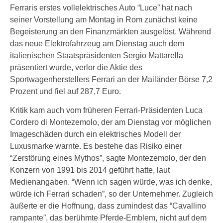
Ferraris erstes vollelektrisches Auto “Luce” hat nach
seiner Vorstellung am Montag in Rom zunächst keine
Begeisterung an den Finanzmärkten ausgelöst. Während
das neue Elektrofahrzeug am Dienstag auch dem
italienischen Staatspräsidenten Sergio Mattarella
präsentiert wurde, verlor die Aktie des
Sportwagenherstellers Ferrari an der Mailänder Börse 7,2
Prozent und fiel auf 287,7 Euro.
Kritik kam auch vom früheren Ferrari-Präsidenten Luca
Cordero di Montezemolo, der am Dienstag vor möglichen
Imageschäden durch ein elektrisches Modell der
Luxusmarke warnte. Es bestehe das Risiko einer
“Zerstörung eines Mythos”, sagte Montezemolo, der den
Konzern von 1991 bis 2014 geführt hatte, laut
Medienangaben. “Wenn ich sagen würde, was ich denke,
würde ich Ferrari schaden”, so der Unternehmer. Zugleich
äußerte er die Hoffnung, dass zumindest das “Cavallino
rampante”, das berühmte Pferde-Emblem, nicht auf dem