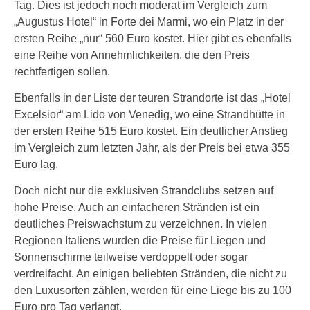
Tag. Dies ist jedoch noch moderat im Vergleich zum
„Augustus Hotel“ in Forte dei Marmi, wo ein Platz in der
ersten Reihe „nur“ 560 Euro kostet. Hier gibt es ebenfalls
eine Reihe von Annehmlichkeiten, die den Preis
rechtfertigen sollen.
Ebenfalls in der Liste der teuren Strandorte ist das „Hotel
Excelsior“ am Lido von Venedig, wo eine Strandhütte in
der ersten Reihe 515 Euro kostet. Ein deutlicher Anstieg
im Vergleich zum letzten Jahr, als der Preis bei etwa 355
Euro lag.
Doch nicht nur die exklusiven Strandclubs setzen auf
hohe Preise. Auch an einfacheren Stränden ist ein
deutliches Preiswachstum zu verzeichnen. In vielen
Regionen Italiens wurden die Preise für Liegen und
Sonnenschirme teilweise verdoppelt oder sogar
verdreifacht. An einigen beliebten Stränden, die nicht zu
den Luxusorten zählen, werden für eine Liege bis zu 100
Euro pro Tag verlangt.