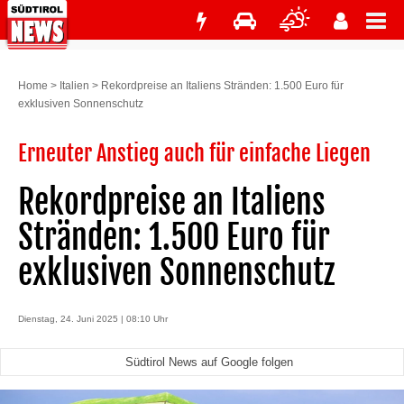
Home
>
Italien
>
Rekordpreise an Italiens Stränden: 1.500 Euro für
exklusiven Sonnenschutz
Erneuter Anstieg auch für einfache Liegen
Rekordpreise an Italiens
Stränden: 1.500 Euro für
exklusiven Sonnenschutz
Dienstag, 24. Juni 2025 | 08:10 Uhr
Südtirol News auf Google folgen