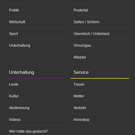
Politik
Pustertal
Wirtschaft
Salten / Schlern
Sport
Überetsch / Unterland
Unterhaltung
Vinschgau
Wipptal
Unterhaltung
Service
Leute
Trauer
Kultur
Wetter
Abstimmung
Verkehr
Videos
Horoskop
Wer hätte das gedacht?