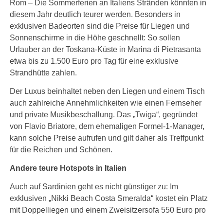
Rom – Die Sommerferien an Italiens Stränden könnten in
diesem Jahr deutlich teurer werden. Besonders in
exklusiven Badeorten sind die Preise für Liegen und
Sonnenschirme in die Höhe geschnellt: So sollen
Urlauber an der Toskana-Küste in Marina di Pietrasanta
etwa bis zu 1.500 Euro pro Tag für eine exklusive
Strandhütte zahlen.
Der Luxus beinhaltet neben den Liegen und einem Tisch
auch zahlreiche Annehmlichkeiten wie einen Fernseher
und private Musikbeschallung. Das „Twiga“, gegründet
von Flavio Briatore, dem ehemaligen Formel-1-Manager,
kann solche Preise aufrufen und gilt daher als Treffpunkt
für die Reichen und Schönen.
Andere teure Hotspots in Italien
Auch auf Sardinien geht es nicht günstiger zu: Im
exklusiven „Nikki Beach Costa Smeralda“ kostet ein Platz
mit Doppelliegen und einem Zweisitzersofa 550 Euro pro