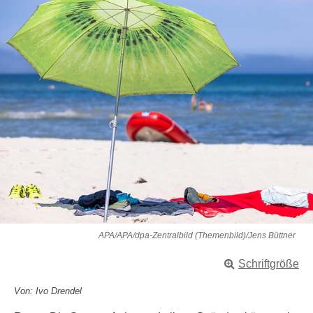
APA/APA/dpa-Zentralbild (Themenbild)/Jens Büttner
Schriftgröße
Von: Ivo Drendel