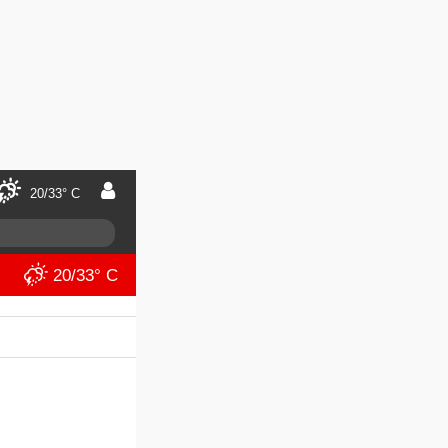
20/33° C
20/33° C