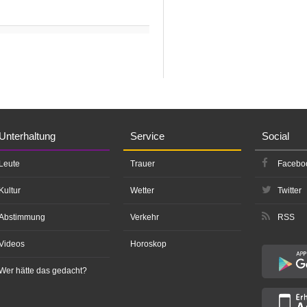
Unterhaltung
Service
Social
Leute
Trauer
Facebo
Kultur
Wetter
Twitter
Abstimmung
Verkehr
RSS
Videos
Horoskop
Wer hätte das gedacht?