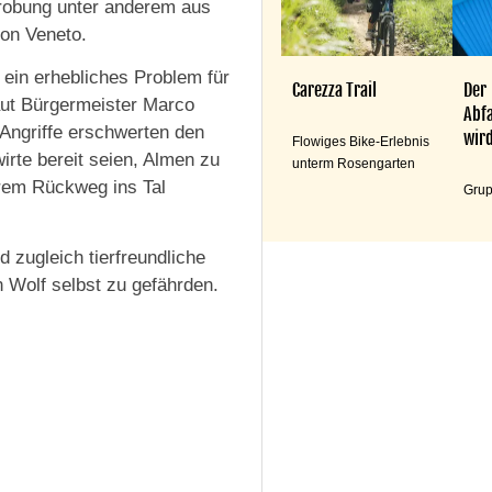
probung unter anderem aus
on Veneto.
 ein erhebliches Problem für
Carezza Trail
Der
laut Bürgermeister Marco
Abfa
 Angriffe erschwerten den
wird
Flowiges Bike-Erlebnis
rte bereit seien, Almen zu
unterm Rosengarten
rem Rückweg ins Tal
Grup
d zugleich tierfreundliche
n Wolf selbst zu gefährden.