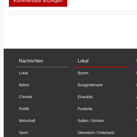
Kommentare anzeigen
Nachrichten
Lokal
Lokal
Bozen
Italien
Burggrafenamt
Chronik
Eisacktal
Politik
Pustertal
Wirtschaft
Salten / Schlern
Sport
Überetsch / Unterland