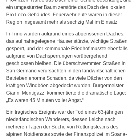
ein umgestürzter Baum zerstörte das Dach des lokalen
Pro Loco-Gebäudes. Feuerwehrleute waren in dieser
Region insgesamt mehr als sechzig Mal im Einsatz.
In Trino wurden aufgrund eines abgerissenen Daches,
das auf nahegelegene Häuser stürzte, wichtige Straßen
gesperrt, und der kommunale Friedhof musste ebenfalls
aufgrund von Dachsperrungen vorübergehend
geschlossen bleiben. Die überschwemmten Straßen in
San Germano verursachten in den landwirtschaftlichen
Betrieben enorme Schäden, da viele Dächer von den
kräftigen Windböen abgedeckt wurden. Bürgermeister
Gianni Mentigazzi kommentierte die dramatische Lage:
„Es waren 45 Minuten voller Angst.“
Ein tragisches Ereignis war der Tod eines 63-jährigen
niederländischen Wanderers, dessen Leiche nach
mehreren Tagen der Suche von Rettungsteams des
alpinen Notdienstes sowie der Finanzpolizei im Soana-