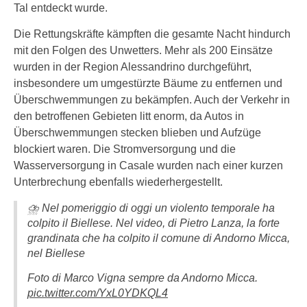
Tal entdeckt wurde.
Die Rettungskräfte kämpften die gesamte Nacht hindurch
mit den Folgen des Unwetters. Mehr als 200 Einsätze
wurden in der Region Alessandrino durchgeführt,
insbesondere um umgestürzte Bäume zu entfernen und
Überschwemmungen zu bekämpfen. Auch der Verkehr in
den betroffenen Gebieten litt enorm, da Autos in
Überschwemmungen stecken blieben und Aufzüge
blockiert waren. Die Stromversorgung und die
Wasserversorgung in Casale wurden nach einer kurzen
Unterbrechung ebenfalls wiederhergestellt.
⛈️ Nel pomeriggio di oggi un violento temporale ha
colpito il Biellese. Nel video, di Pietro Lanza, la forte
grandinata che ha colpito il comune di Andorno Micca,
nel Biellese
Foto di Marco Vigna sempre da Andorno Micca.
pic.twitter.com/YxL0YDKQL4