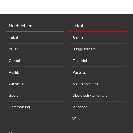
Nachrichten
Lokal
Lokal
Bozen
Italien
Burggrafenamt
Chronik
Eisacktal
Politik
Pustertal
Wirtschaft
Salten / Schlern
Sport
Überetsch / Unterland
Unterhaltung
Vinschgau
Wipptal