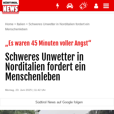
Home
>
Italien
>
Schweres Unwetter in Norditalien fordert ein
Menschenleben
„Es waren 45 Minuten voller Angst“
Schweres Unwetter in
Norditalien fordert ein
Menschenleben
Montag, 23. Juni 2025 | 11:42 Uhr
Südtirol News auf Google folgen