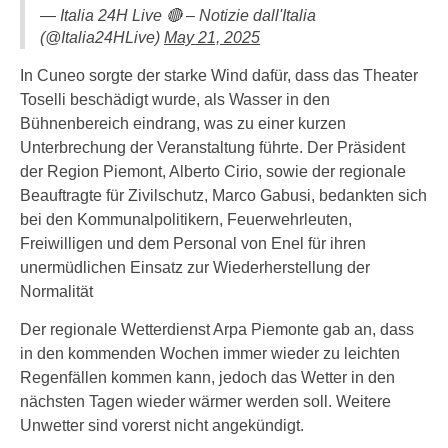
— Italia 24H Live 🔴 – Notizie dall'Italia
(@Italia24HLive)
May 21, 2025
In Cuneo sorgte der starke Wind dafür, dass das Theater
Toselli beschädigt wurde, als Wasser in den
Bühnenbereich eindrang, was zu einer kurzen
Unterbrechung der Veranstaltung führte. Der Präsident
der Region Piemont, Alberto Cirio, sowie der regionale
Beauftragte für Zivilschutz, Marco Gabusi, bedankten sich
bei den Kommunalpolitikern, Feuerwehrleuten,
Freiwilligen und dem Personal von Enel für ihren
unermüdlichen Einsatz zur Wiederherstellung der
Normalität
Der regionale Wetterdienst Arpa Piemonte gab an, dass
in den kommenden Wochen immer wieder zu leichten
Regenfällen kommen kann, jedoch das Wetter in den
nächsten Tagen wieder wärmer werden soll. Weitere
Unwetter sind vorerst nicht angekündigt.