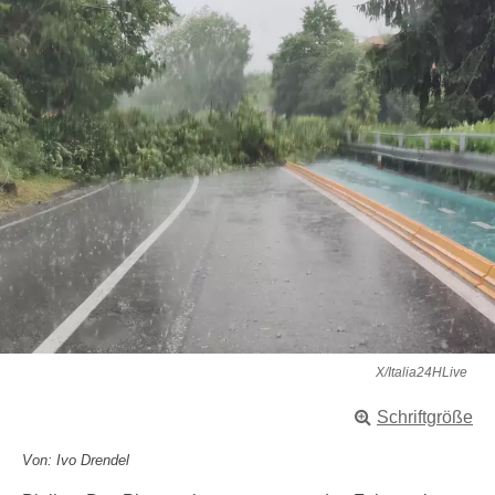
X/Italia24HLive
Schriftgröße
Von: Ivo Drendel