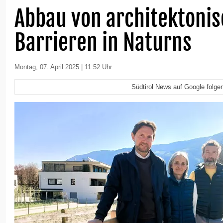
Abbau von architektoni
Barrieren in Naturns
Montag, 07. April 2025 | 11:52 Uhr
Südtirol News auf Google folge