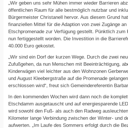
„Wir geben uns sehr Mühen immer wieder Barrieren ab
öffentlichen Raum für alle bestmöglich nutzbar und inkl
Bürgermeister Christanell hervor. Aus diesem Grund ha
finanziellen Mittel für die Adaption von zwei Zugänge an
Etschpromenade zur Verfügung gestellt. Pünktlich zum 
nun fertiggestellt worden. Die Investition in die Barriere
40.000 Euro gekostet.
„Wir sind ein Dorf der kurzen Wege. Durch die zwei ne
Zufußgehen, da nun Menschen mit Beeinträchtigung, abe
Kinderwägen viel leichter aus den Wohnzonen Gerberw
und August Kleebergstraße auf die Promenade gelangen
erschlossen wird“, freut sich Gemeindereferentin Barbar
In den kommenden Wochen wird dann noch die komplet
Etschdamm ausgetauscht und auf energiesparende LED-
wird sowohl den Fuß- als auch den Radweg ausleuchten 
Kilometer lange Verbindung zwischen der Winter- und de
aufwerten. „Im Laufe des Sommers erfolgt durch die Be