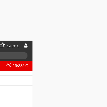
19/33° C
19/33° C