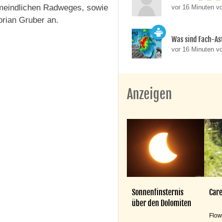
emeindlichen Radweges, sowie
vor 16 Minuten v
orian Gruber an.
Was sind Fach-A
vor 16 Minuten v
Anzeigen
Sonnenfinsternis
Care
über den Dolomiten
Flow