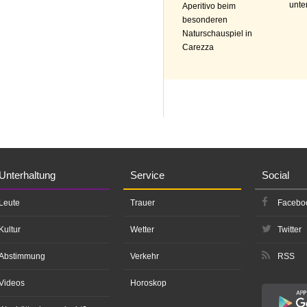
unte
Aperitivo beim
besonderen
Naturschauspiel in
Carezza
Unterhaltung
Service
Social
Leute
Trauer
Facebo
Kultur
Wetter
Twitter
Abstimmung
Verkehr
RSS
Videos
Horoskop