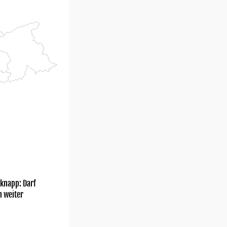
knapp: Darf
h weiter