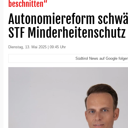
beschnitten“
Autonomiereform schwä
STF Minderheitenschutz
Dienstag, 13. Mai 2025 | 09:45 Uhr
Südtirol News auf Google folge