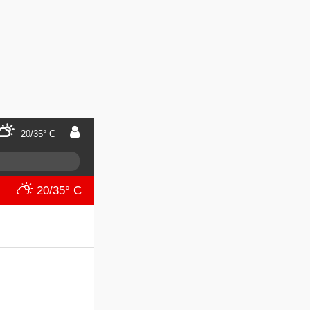
20/35° C
20/35° C