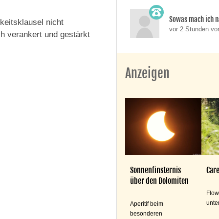
Sowas mach ich n
keitsklausel nicht
vor 2 Stunden v
h verankert und gestärkt
Anzeigen
Sonnenfinsternis
Care
über den Dolomiten
Flow
unte
Aperitif beim
besonderen