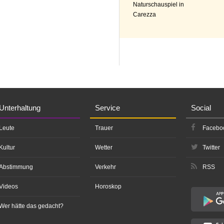
Naturschauspiel in
Carezza
Unterhaltung
Service
Social
Leute
Trauer
Facebo
Kultur
Wetter
Twitter
Abstimmung
Verkehr
RSS
Videos
Horoskop
Wer hätte das gedacht?